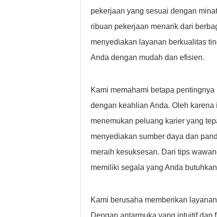
pekerjaan yang sesuai dengan minat
ribuan pekerjaan menarik dari berb
menyediakan layanan berkualitas ti
Anda dengan mudah dan efisien.
Kami memahami betapa pentingnya m
dengan keahlian Anda. Oleh karena 
menemukan peluang karier yang tepa
menyediakan sumber daya dan pand
meraih kesuksesan. Dari tips wawa
memiliki segala yang Anda butuhkan
Kami berusaha memberikan layanan p
Dengan antarmuka yang intuitif dan f