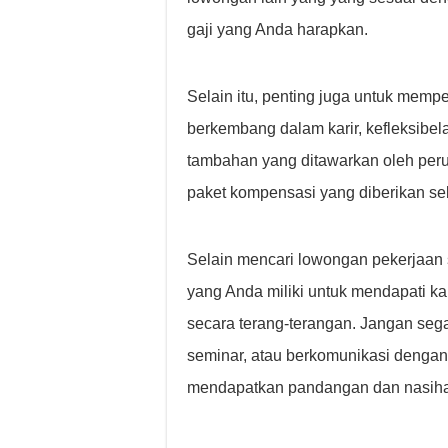
gaji yang Anda harapkan.
Selain itu, penting juga untuk memp
berkembang dalam karir, kefleksibela
tambahan yang ditawarkan oleh per
paket kompensasi yang diberikan se
Selain mencari lowongan pekerjaan s
yang Anda miliki untuk mendapati kab
secara terang-terangan. Jangan segan
seminar, atau berkomunikasi dengan 
mendapatkan pandangan dan nasiha