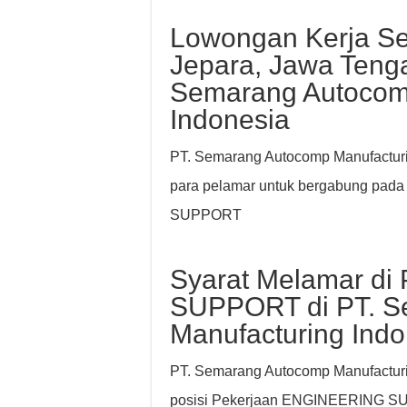
Lowongan Kerja Se
Jepara, Jawa Tenga
Semarang Autocom
Indonesia
PT. Semarang Autocomp Manufacturi
para pelamar untuk bergabung pa
SUPPORT
Syarat Melamar di
SUPPORT di PT. S
Manufacturing Indo
PT. Semarang Autocomp Manufacturin
posisi Pekerjaan ENGINEERING S