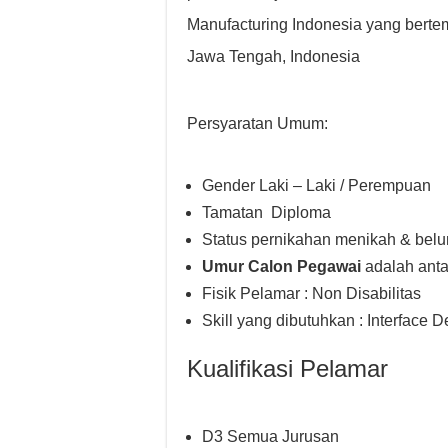
Manufacturing Indonesia yang berte
Jawa Tengah, Indonesia
Persyaratan Umum:
Gender Laki – Laki / Perempuan
Tamatan Diploma
Status pernikahan menikah & bel
Umur Calon Pegawai
adalah anta
Fisik Pelamar : Non Disabilitas
Skill yang dibutuhkan : Interface D
Kualifikasi Pelamar
D3 Semua Jurusan