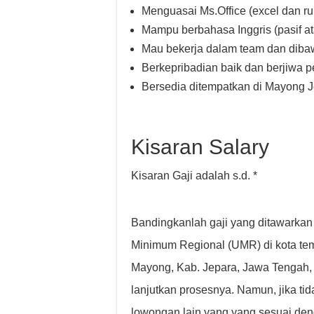
Menguasai Ms.Office (excel dan r
Mampu berbahasa Inggris (pasif ata
Mau bekerja dalam team dan diba
Berkepribadian baik dan berjiwa 
Bersedia ditempatkan di Mayong 
Kisaran Salary
Kisaran Gaji adalah s.d. *
Bandingkanlah gaji yang ditawarkan
Minimum Regional (UMR) di kota tem
Mayong, Kab. Jepara, Jawa Tengah, 
lanjutkan prosesnya. Namun, jika t
lowongan lain yang yang sesuai den