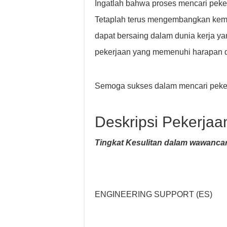
Ingatlah bahwa proses mencari pek
Tetaplah terus mengembangkan kema
dapat bersaing dalam dunia kerja 
pekerjaan yang memenuhi harapan 
Semoga sukses dalam mencari peker
Deskripsi Pekerjaa
Tingkat Kesulitan dalam wawancar
ENGINEERING SUPPORT (ES)