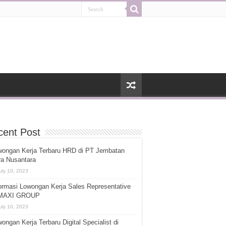
cent Post
wongan Kerja Terbaru HRD di PT Jembatan
ra Nusantara
uly 10, 2023
ormasi Lowongan Kerja Sales Representative
 MAXI GROUP
uly 10, 2023
ongan Kerja Terbaru Digital Specialist di