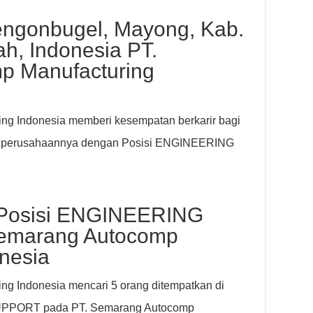
ngonbugel, Mayong, Kab.
h, Indonesia PT.
p Manufacturing
ng Indonesia memberi kesempatan berkarir bagi
da perusahaannya dengan Posisi ENGINEERING
 Posisi ENGINEERING
emarang Autocomp
nesia
g Indonesia mencari 5 orang ditempatkan di
UPPORT pada PT. Semarang Autocomp