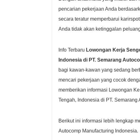
pencarian pekerjaan Anda berdasarkan 
secara teratur memperbarui karirspo
Anda tidak akan ketinggalan peluang
Info Terbaru
Lowongan Kerja Sengo
Indonesia di PT. Semarang Autoc
bagi kawan-kawan yang sedang berb
mencari pekerjaan yang cocok deng
memberikan informasi Lowongan Ker
Tengah, Indonesia di PT. Semarang 
Berikut ini informasi lebih lengka
Autocomp Manufacturing Indonesia.