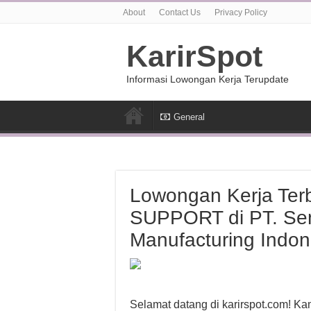
About
Contact Us
Privacy Policy
KarirSpot
Informasi Lowongan Kerja Terupdate
General
Lowongan Kerja Te
SUPPORT di PT. Se
Manufacturing Indon
Selamat datang di karirspot.com! K