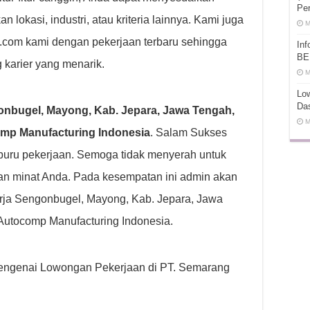
Pe
lokasi, industri, atau kriteria lainnya. Kami juga
M
t.com kami dengan pekerjaan terbaru sehingga
In
BE
 karier yang menarik.
M
Low
Da
nbugel, Mayong, Kab. Jepara, Jawa Tengah,
M
omp Manufacturing Indonesia
. Salam Sukses
uru pekerjaan. Semoga tidak menyerah untuk
an minat Anda. Pada kesempatan ini admin akan
ja Sengonbugel, Mayong, Kab. Jepara, Jawa
Autocomp Manufacturing Indonesia.
p mengenai Lowongan Pekerjaan di PT. Semarang