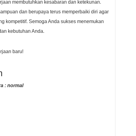
erjaan membutuhkan kesabaran dan ketekunan.
mpuan dan berupaya terus memperbaiki diri agar
yang kompetitif. Semoga Anda sukses menemukan
dan kebutuhan Anda.
jaan baru!
n
a : normal