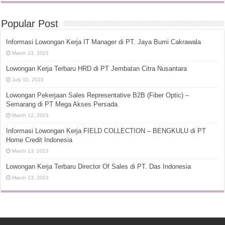
Popular Post
Informasi Lowongan Kerja IT Manager di PT. Jaya Bumi Cakrawala
March 13, 2023
Lowongan Kerja Terbaru HRD di PT Jembatan Citra Nusantara
July 10, 2023
Lowongan Pekerjaan Sales Representative B2B (Fiber Optic) –
Semarang di PT Mega Akses Persada
March 12, 2023
Informasi Lowongan Kerja FIELD COLLECTION – BENGKULU di PT
Home Credit Indonesia
March 13, 2023
Lowongan Kerja Terbaru Director Of Sales di PT. Das Indonesia
March 13, 2023