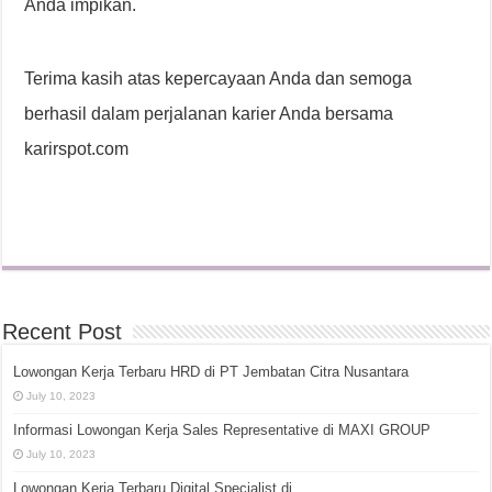
Anda impikan.
Terima kasih atas kepercayaan Anda dan semoga
berhasil dalam perjalanan karier Anda bersama
karirspot.com
Recent Post
Lowongan Kerja Terbaru HRD di PT Jembatan Citra Nusantara
July 10, 2023
Informasi Lowongan Kerja Sales Representative di MAXI GROUP
July 10, 2023
Lowongan Kerja Terbaru Digital Specialist di