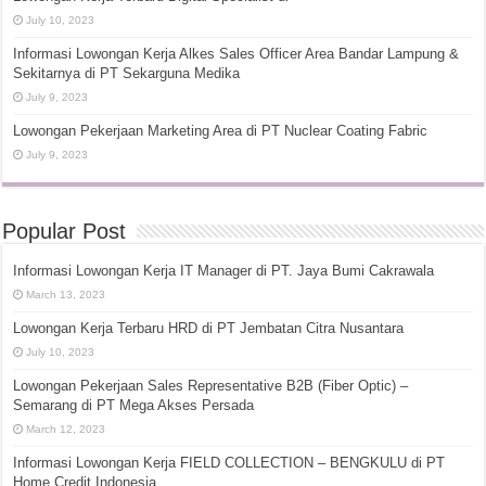
July 10, 2023
Informasi Lowongan Kerja Alkes Sales Officer Area Bandar Lampung &
Sekitarnya di PT Sekarguna Medika
July 9, 2023
Lowongan Pekerjaan Marketing Area di PT Nuclear Coating Fabric
July 9, 2023
Popular Post
Informasi Lowongan Kerja IT Manager di PT. Jaya Bumi Cakrawala
March 13, 2023
Lowongan Kerja Terbaru HRD di PT Jembatan Citra Nusantara
July 10, 2023
Lowongan Pekerjaan Sales Representative B2B (Fiber Optic) –
Semarang di PT Mega Akses Persada
March 12, 2023
Informasi Lowongan Kerja FIELD COLLECTION – BENGKULU di PT
Home Credit Indonesia