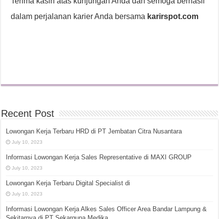
Terima kasih atas kunjungan Anda dan semoga berhasil
dalam perjalanan karier Anda bersama
karirspot.com
Recent Post
Lowongan Kerja Terbaru HRD di PT Jembatan Citra Nusantara
July 10, 2023
Informasi Lowongan Kerja Sales Representative di MAXI GROUP
July 10, 2023
Lowongan Kerja Terbaru Digital Specialist di
July 10, 2023
Informasi Lowongan Kerja Alkes Sales Officer Area Bandar Lampung &
Sekitarnya di PT Sekarguna Medika