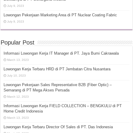
July 9, 2023
Lowongan Pekerjaan Marketing Area di PT Nuclear Coating Fabric
July 9, 2023
Popular Post
Informasi Lowongan Kerja IT Manager di PT. Jaya Bumi Cakrawala
March 13, 2023
Lowongan Kerja Terbaru HRD di PT Jembatan Citra Nusantara
July 10, 2023
Lowongan Pekerjaan Sales Representative B2B (Fiber Optic) –
Semarang di PT Mega Akses Persada
March 12, 2023
Informasi Lowongan Kerja FIELD COLLECTION – BENGKULU di PT
Home Credit Indonesia
March 13, 2023
Lowongan Kerja Terbaru Director Of Sales di PT. Das Indonesia