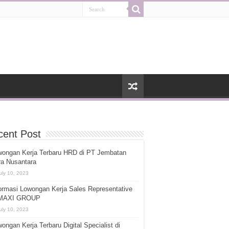
cent Post
wongan Kerja Terbaru HRD di PT Jembatan
ra Nusantara
uly 10, 2023
ormasi Lowongan Kerja Sales Representative
 MAXI GROUP
uly 10, 2023
ongan Kerja Terbaru Digital Specialist di