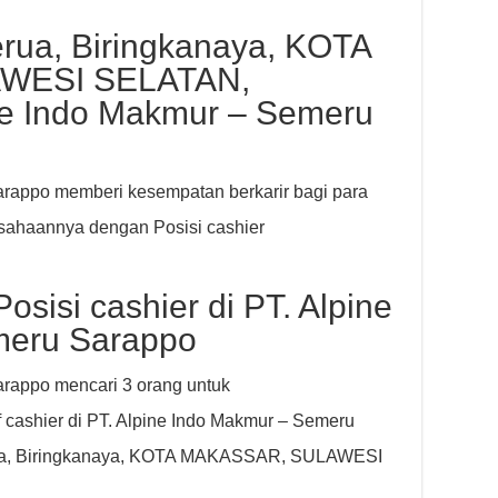
rua, Biringkanaya, KOTA
WESI SELATAN,
ine Indo Makmur – Semeru
arappo memberi kesempatan berkarir bagi para
sahaannya dengan Posisi cashier
osisi cashier di PT. Alpine
meru Sarappo
rappo mencari 3 orang untuk
ff cashier di PT. Alpine Indo Makmur – Semeru
erua, Biringkanaya, KOTA MAKASSAR, SULAWESI