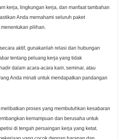
am kerja, lingkungan kerja, dan manfaat tambahan
Pastikan Anda memahami seluruh paket
 menentukan pilihan.
secara aktif, gunakanlah relasi dan hubungan
bar tentang peluang kerja yang tidak
adir dalam acara-acara karir, seminar, atau
 yang Anda minati untuk mendapatkan pandangan
n melibatkan proses yang membutuhkan kesabaran
ngembangkan kemampuan dan berusaha untuk
etisi di tengah persaingan kerja yang ketat.
ekerjaan yang cocok dengan harapan dan