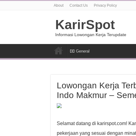
About
Contact Us
Privacy Policy
KarirSpot
Informasi Lowongan Kerja Terupdate
General
Lowongan Kerja Terba
Indo Makmur – Sem
Selamat datang di karirspot.com! K
pekerjaan yang sesuai dengan minat