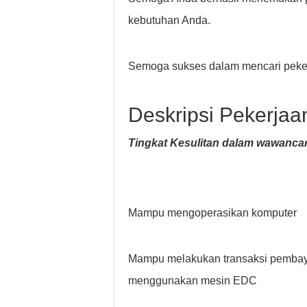
kebutuhan Anda.
Semoga sukses dalam mencari peker
Deskripsi Pekerjaa
Tingkat Kesulitan dalam wawancar
Mampu mengoperasikan komputer
Mampu melakukan transaksi pembaya
menggunakan mesin EDC