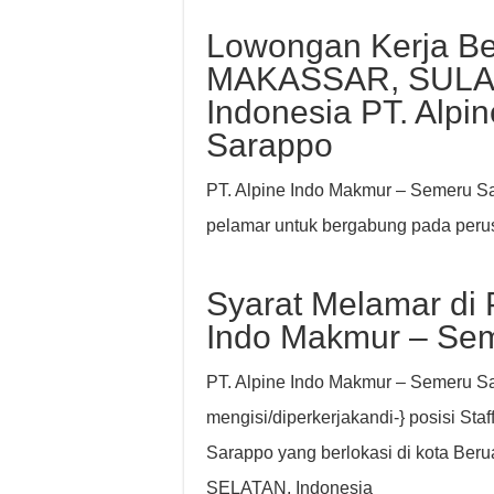
Lowongan Kerja Be
MAKASSAR, SULA
Indonesia PT. Alp
Sarappo
PT. Alpine Indo Makmur – Semeru S
pelamar untuk bergabung pada peru
Syarat Melamar di P
Indo Makmur – Se
PT. Alpine Indo Makmur – Semeru Sa
mengisi/diperkerjakandi-} posisi Sta
Sarappo yang berlokasi di kota B
SELATAN, Indonesia