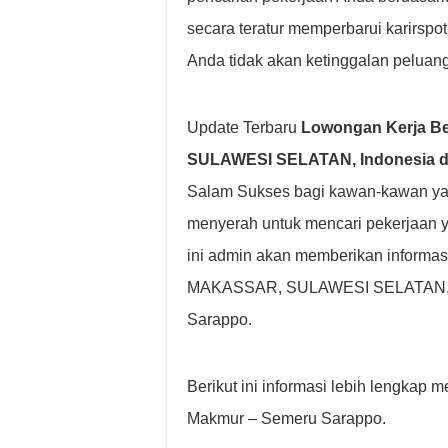
secara teratur memperbarui karirspo
Anda tidak akan ketinggalan peluang
Update Terbaru
Lowongan Kerja B
SULAWESI SELATAN, Indonesia di
Salam Sukses bagi kawan-kawan yan
menyerah untuk mencari pekerjaan 
ini admin akan memberikan informa
MAKASSAR, SULAWESI SELATAN, Ind
Sarappo.
Berikut ini informasi lebih lengkap
Makmur – Semeru Sarappo.