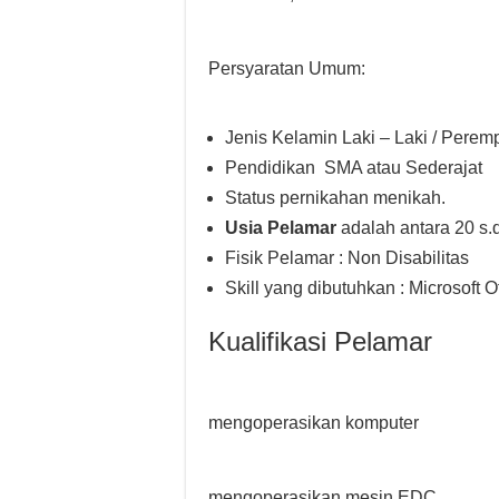
Persyaratan Umum:
Jenis Kelamin Laki – Laki / Pere
Pendidikan SMA atau Sederajat
Status pernikahan menikah.
Usia Pelamar
adalah antara 20 s.d
Fisik Pelamar : Non Disabilitas
Skill yang dibutuhkan : Microsoft O
Kualifikasi Pelamar
mengoperasikan komputer
mengoperasikan mesin EDC