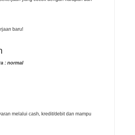
jaan baru!
n
a : normal
ran melalui cash, kredit/debit dan mampu