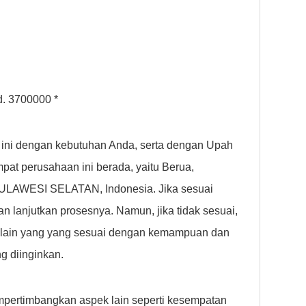
d. 3700000 *
 ini dengan kebutuhan Anda, serta dengan Upah
pat perusahaan ini berada, yaitu Berua,
LAWESI SELATAN, Indonesia. Jika sesuai
 lanjutkan prosesnya. Namun, jika tidak sesuai,
 lain yang yang sesuai dengan kemampuan dan
ng diinginkan.
empertimbangkan aspek lain seperti kesempatan