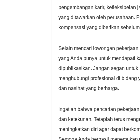
pengembangan karir, kefleksibelan j
yang ditawarkan oleh perusahaan. 
kompensasi yang diberikan sebelum
Selain mencari lowongan pekerjaan 
yang Anda punya untuk mendapati ka
dipublikasikan. Jangan segan untuk h
menghubungi profesional di bidang
dan nasihat yang berharga.
Ingatlah bahwa pencarian pekerjaa
dan ketekunan. Tetaplah terus me
meningkatkan diri agar dapat berkomp
Semoga Anda berhasil menemukan p