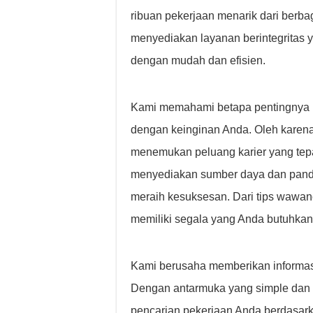
ribuan pekerjaan menarik dari berba
menyediakan layanan berintegritas
dengan mudah dan efisien.
Kami memahami betapa pentingnya me
dengan keinginan Anda. Oleh karena
menemukan peluang karier yang tepa
menyediakan sumber daya dan pand
meraih kesuksesan. Dari tips wawa
memiliki segala yang Anda butuhkan
Kami berusaha memberikan informasi
Dengan antarmuka yang simple dan f
pencarian pekerjaan Anda berdasarkan 