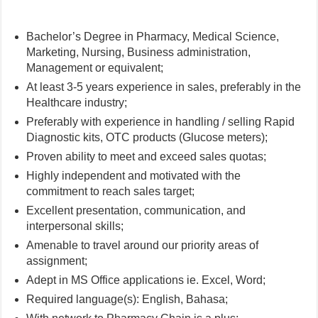
Bachelor’s Degree in Pharmacy, Medical Science,
Marketing, Nursing, Business administration,
Management or equivalent;
At least 3-5 years experience in sales, preferably in the
Healthcare industry;
Preferably with experience in handling / selling Rapid
Diagnostic kits, OTC products (Glucose meters);
Proven ability to meet and exceed sales quotas;
Highly independent and motivated with the
commitment to reach sales target;
Excellent presentation, communication, and
interpersonal skills;
Amenable to travel around our priority areas of
assignment;
Adept in MS Office applications ie. Excel, Word;
Required language(s): English, Bahasa;