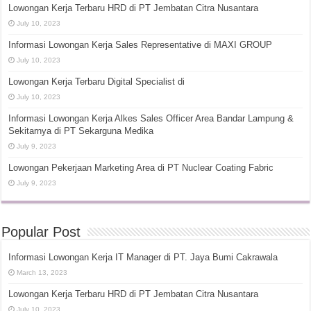
Lowongan Kerja Terbaru HRD di PT Jembatan Citra Nusantara
July 10, 2023
Informasi Lowongan Kerja Sales Representative di MAXI GROUP
July 10, 2023
Lowongan Kerja Terbaru Digital Specialist di
July 10, 2023
Informasi Lowongan Kerja Alkes Sales Officer Area Bandar Lampung &
Sekitarnya di PT Sekarguna Medika
July 9, 2023
Lowongan Pekerjaan Marketing Area di PT Nuclear Coating Fabric
July 9, 2023
Popular Post
Informasi Lowongan Kerja IT Manager di PT. Jaya Bumi Cakrawala
March 13, 2023
Lowongan Kerja Terbaru HRD di PT Jembatan Citra Nusantara
July 10, 2023