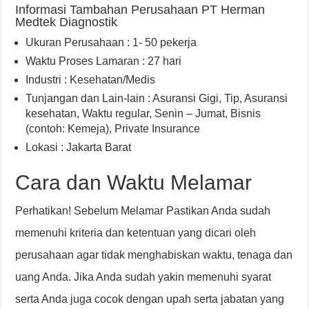
Informasi Tambahan Perusahaan PT Herman
Medtek Diagnostik
Ukuran Perusahaan : 1- 50 pekerja
Waktu Proses Lamaran : 27 hari
Industri : Kesehatan/Medis
Tunjangan dan Lain-lain : Asuransi Gigi
,
Tip
,
Asuransi
kesehatan
,
Waktu regular, Senin – Jumat
,
Bisnis
(contoh: Kemeja)
,
Private Insurance
Lokasi : Jakarta Barat
Cara dan Waktu Melamar
Perhatikan! Sebelum Melamar Pastikan Anda sudah
memenuhi kriteria dan ketentuan yang dicari oleh
perusahaan agar tidak menghabiskan waktu, tenaga dan
uang Anda. Jika Anda sudah yakin memenuhi syarat
serta Anda juga cocok dengan upah serta jabatan yang