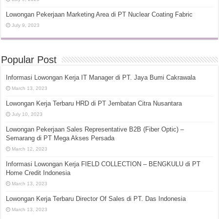
Lowongan Pekerjaan Marketing Area di PT Nuclear Coating Fabric
July 9, 2023
Popular Post
Informasi Lowongan Kerja IT Manager di PT. Jaya Bumi Cakrawala
March 13, 2023
Lowongan Kerja Terbaru HRD di PT Jembatan Citra Nusantara
July 10, 2023
Lowongan Pekerjaan Sales Representative B2B (Fiber Optic) –
Semarang di PT Mega Akses Persada
March 12, 2023
Informasi Lowongan Kerja FIELD COLLECTION – BENGKULU di PT
Home Credit Indonesia
March 13, 2023
Lowongan Kerja Terbaru Director Of Sales di PT. Das Indonesia
March 13, 2023