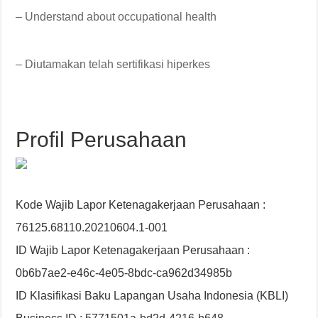
– Understand about occupational health
– Diutamakan telah sertifikasi hiperkes
Profil Perusahaan
Kode Wajib Lapor Ketenagakerjaan Perusahaan :
76125.68110.20210604.1-001
ID Wajib Lapor Ketenagakerjaan Perusahaan :
0b6b7ae2-e46c-4e05-8bdc-ca962d34985b
ID Klasifikasi Baku Lapangan Usaha Indonesia (KBLI)