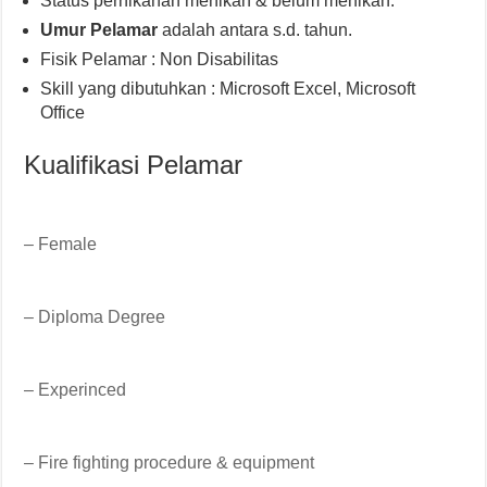
Status pernikahan menikah & belum menikah.
Umur Pelamar
adalah antara s.d. tahun.
Fisik Pelamar : Non Disabilitas
Skill yang dibutuhkan : Microsoft Excel, Microsoft
Office
Kualifikasi Pelamar
– Female
– Diploma Degree
– Experinced
– Fire fighting procedure & equipment