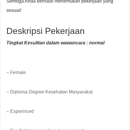
Semoga Anda berhasil menemukan pekerjaan yang
sesuai!
Deskripsi Pekerjaan
Tingkat Kesulitan dalam wawancara : normal
– Female
– Diploma Degree Kesehatan Masyarakat
– Experinced