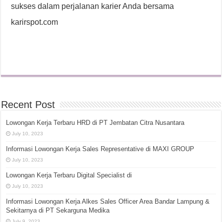
sukses dalam perjalanan karier Anda bersama
karirspot.com
Recent Post
Lowongan Kerja Terbaru HRD di PT Jembatan Citra Nusantara
July 10, 2023
Informasi Lowongan Kerja Sales Representative di MAXI GROUP
July 10, 2023
Lowongan Kerja Terbaru Digital Specialist di
July 10, 2023
Informasi Lowongan Kerja Alkes Sales Officer Area Bandar Lampung &
Sekitarnya di PT Sekarguna Medika
July 9, 2023