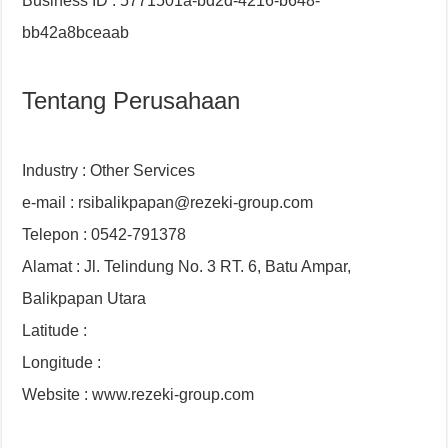
Business ID : 5771501a-bd2d-4216-b648-
bb42a8bceaab
Tentang Perusahaan
Industry : Other Services
e-mail : rsibalikpapan@rezeki-group.com
Telepon : 0542-791378
Alamat : Jl. Telindung No. 3 RT. 6, Batu Ampar,
Balikpapan Utara
Latitude :
Longitude :
Website : www.rezeki-group.com