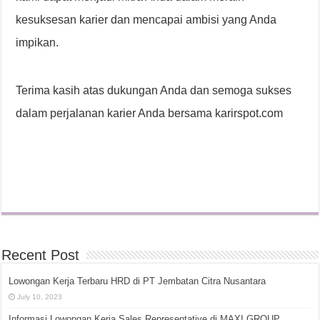
kesuksesan karier dan mencapai ambisi yang Anda
impikan.
Terima kasih atas dukungan Anda dan semoga sukses
dalam perjalanan karier Anda bersama karirspot.com
Recent Post
Lowongan Kerja Terbaru HRD di PT Jembatan Citra Nusantara
July 10, 2023
Informasi Lowongan Kerja Sales Representative di MAXI GROUP