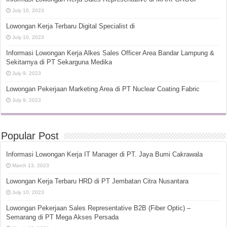
July 10, 2023
Lowongan Kerja Terbaru Digital Specialist di
July 10, 2023
Informasi Lowongan Kerja Alkes Sales Officer Area Bandar Lampung &
Sekitarnya di PT Sekarguna Medika
July 9, 2023
Lowongan Pekerjaan Marketing Area di PT Nuclear Coating Fabric
July 9, 2023
Popular Post
Informasi Lowongan Kerja IT Manager di PT. Jaya Bumi Cakrawala
March 13, 2023
Lowongan Kerja Terbaru HRD di PT Jembatan Citra Nusantara
July 10, 2023
Lowongan Pekerjaan Sales Representative B2B (Fiber Optic) –
Semarang di PT Mega Akses Persada