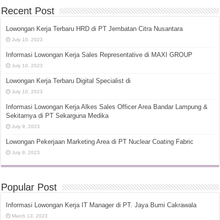
Recent Post
Lowongan Kerja Terbaru HRD di PT Jembatan Citra Nusantara
July 10, 2023
Informasi Lowongan Kerja Sales Representative di MAXI GROUP
July 10, 2023
Lowongan Kerja Terbaru Digital Specialist di
July 10, 2023
Informasi Lowongan Kerja Alkes Sales Officer Area Bandar Lampung &
Sekitarnya di PT Sekarguna Medika
July 9, 2023
Lowongan Pekerjaan Marketing Area di PT Nuclear Coating Fabric
July 9, 2023
Popular Post
Informasi Lowongan Kerja IT Manager di PT. Jaya Bumi Cakrawala
March 13, 2023