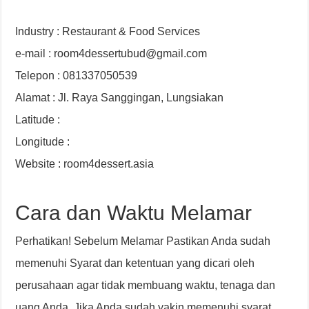
Industry : Restaurant & Food Services
e-mail : room4dessertubud@gmail.com
Telepon : 081337050539
Alamat : Jl. Raya Sanggingan, Lungsiakan
Latitude :
Longitude :
Website : room4dessert.asia
Cara dan Waktu Melamar
Perhatikan! Sebelum Melamar Pastikan Anda sudah
memenuhi Syarat dan ketentuan yang dicari oleh
perusahaan agar tidak membuang waktu, tenaga dan
uang Anda. Jika Anda sudah yakin memenuhi syarat