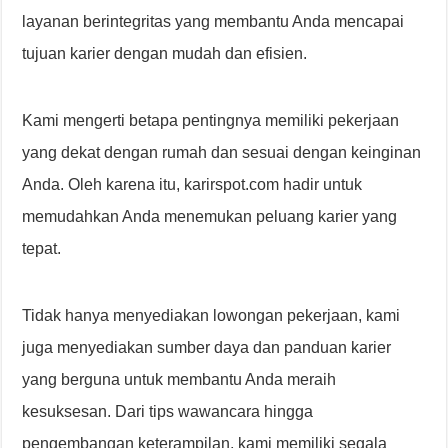
layanan berintegritas yang membantu Anda mencapai
tujuan karier dengan mudah dan efisien.
Kami mengerti betapa pentingnya memiliki pekerjaan
yang dekat dengan rumah dan sesuai dengan keinginan
Anda. Oleh karena itu, karirspot.com hadir untuk
memudahkan Anda menemukan peluang karier yang
tepat.
Tidak hanya menyediakan lowongan pekerjaan, kami
juga menyediakan sumber daya dan panduan karier
yang berguna untuk membantu Anda meraih
kesuksesan. Dari tips wawancara hingga
pengembangan keterampilan, kami memiliki segala