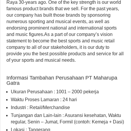
Raya 30-years ago. One of the key strength is our world
famous product brands that we sell. For the past years,
our company has built those brands by sponsoring
numerous sporting and musical events, as well as
endorsing prominent national and international sports
and music figures.As a part of our company’s vision
statement to become the best sports and music retail
company to all of our stakeholders, it is our duty to
provide you the best possible products and service for all
of your sports and musical needs.
Informasi Tambahan Perusahaan PT Maharupa
Gatra
Ukuran Perusahaan : 1001 – 2000 pekerja
Waktu Proses Lamaran : 24 hari
Industri : Retail/Merchandise
Tunjangan dan Lain-lain : Asuransi kesehatan
,
Waktu
regular, Senin – Jumat
,
Formil (contoh: Kemeja + Dasi)
Lokasi : Tangerang