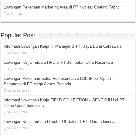
Lowongan Pekerjaan Marketing Area di PT Nuclear Coating Fabric
July 9, 2023
Popular Post
Informasi Lowongan Kerja IT Manager di PT. Jaya Bumi Cakrawala
March 13, 2023
Lowongan Kerja Terbaru HRD di PT Jembatan Citra Nusantara
July 10, 2023
Lowongan Pekerjaan Sales Representative B2B (Fiber Optic) –
Semarang di PT Mega Akses Persada
March 12, 2023
Informasi Lowongan Kerja FIELD COLLECTION – BENGKULU di PT
Home Credit Indonesia
March 13, 2023
Lowongan Kerja Terbaru Director Of Sales di PT. Das Indonesia
March 13, 2023