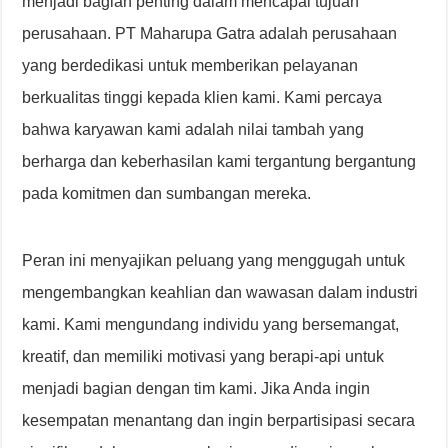
menjadi bagian penting dalam mencapai tujuan
perusahaan. PT Maharupa Gatra adalah perusahaan
yang berdedikasi untuk memberikan pelayanan
berkualitas tinggi kepada klien kami. Kami percaya
bahwa karyawan kami adalah nilai tambah yang
berharga dan keberhasilan kami tergantung bergantung
pada komitmen dan sumbangan mereka.
Peran ini menyajikan peluang yang menggugah untuk
mengembangkan keahlian dan wawasan dalam industri
kami. Kami mengundang individu yang bersemangat,
kreatif, dan memiliki motivasi yang berapi-api untuk
menjadi bagian dengan tim kami. Jika Anda ingin
kesempatan menantang dan ingin berpartisipasi secara