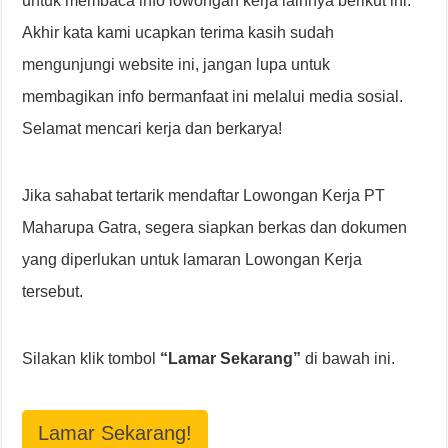
untuk membaca info lowongan kerja lainnya berikut ini.
Akhir kata kami ucapkan terima kasih sudah
mengunjungi website ini, jangan lupa untuk
membagikan info bermanfaat ini melalui media sosial.
Selamat mencari kerja dan berkarya!
Jika sahabat tertarik mendaftar Lowongan Kerja PT
Maharupa Gatra, segera siapkan berkas dan dokumen
yang diperlukan untuk lamaran Lowongan Kerja
tersebut.
Silakan klik tombol
“Lamar Sekarang”
di bawah ini.
Lamar Sekarang!