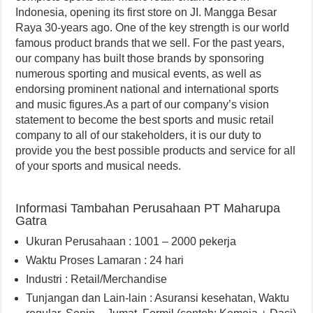
Indonesia, opening its first store on JI. Mangga Besar
Raya 30-years ago. One of the key strength is our world
famous product brands that we sell. For the past years,
our company has built those brands by sponsoring
numerous sporting and musical events, as well as
endorsing prominent national and international sports
and music figures.As a part of our company’s vision
statement to become the best sports and music retail
company to all of our stakeholders, it is our duty to
provide you the best possible products and service for all
of your sports and musical needs.
Informasi Tambahan Perusahaan PT Maharupa
Gatra
Ukuran Perusahaan : 1001 – 2000 pekerja
Waktu Proses Lamaran : 24 hari
Industri : Retail/Merchandise
Tunjangan dan Lain-lain : Asuransi kesehatan
,
Waktu