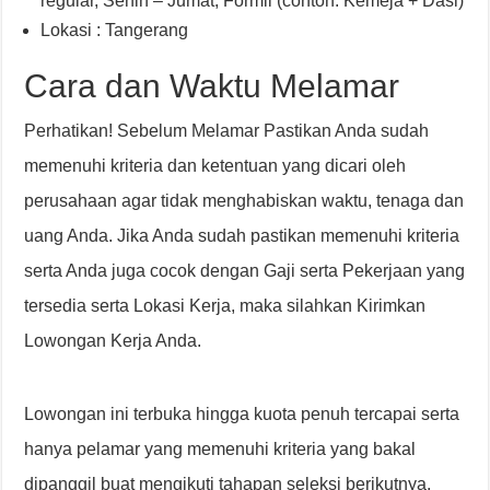
regular, Senin – Jumat
,
Formil (contoh: Kemeja + Dasi)
Lokasi : Tangerang
Cara dan Waktu Melamar
Perhatikan! Sebelum Melamar Pastikan Anda sudah
memenuhi kriteria dan ketentuan yang dicari oleh
perusahaan agar tidak menghabiskan waktu, tenaga dan
uang Anda. Jika Anda sudah pastikan memenuhi kriteria
serta Anda juga cocok dengan Gaji serta Pekerjaan yang
tersedia serta Lokasi Kerja, maka silahkan Kirimkan
Lowongan Kerja Anda.
Lowongan ini terbuka hingga kuota penuh tercapai serta
hanya pelamar yang memenuhi kriteria yang bakal
dipanggil buat mengikuti tahapan seleksi berikutnya.