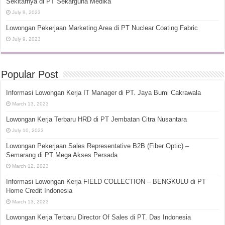
Sekitarnya di PT Sekarguna Medika
July 9, 2023
Lowongan Pekerjaan Marketing Area di PT Nuclear Coating Fabric
July 9, 2023
Popular Post
Informasi Lowongan Kerja IT Manager di PT. Jaya Bumi Cakrawala
March 13, 2023
Lowongan Kerja Terbaru HRD di PT Jembatan Citra Nusantara
July 10, 2023
Lowongan Pekerjaan Sales Representative B2B (Fiber Optic) –
Semarang di PT Mega Akses Persada
March 12, 2023
Informasi Lowongan Kerja FIELD COLLECTION – BENGKULU di PT
Home Credit Indonesia
March 13, 2023
Lowongan Kerja Terbaru Director Of Sales di PT. Das Indonesia