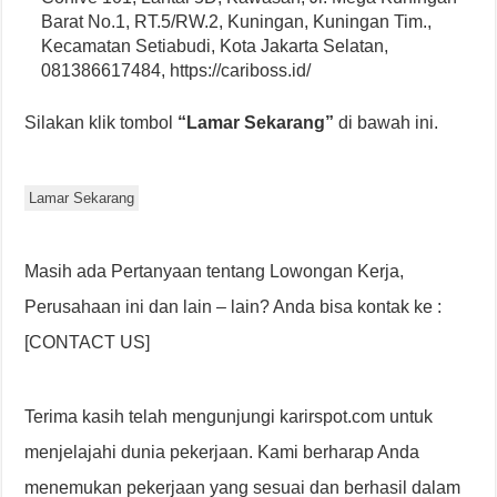
Barat No.1, RT.5/RW.2, Kuningan, Kuningan Tim.,
Kecamatan Setiabudi, Kota Jakarta Selatan,
081386617484, https://cariboss.id/
Silakan klik tombol
“Lamar Sekarang”
di bawah ini.
Lamar Sekarang
Masih ada Pertanyaan tentang Lowongan Kerja,
Perusahaan ini dan lain – lain? Anda bisa kontak ke :
[CONTACT US]
Terima kasih telah mengunjungi karirspot.com untuk
menjelajahi dunia pekerjaan. Kami berharap Anda
menemukan pekerjaan yang sesuai dan berhasil dalam