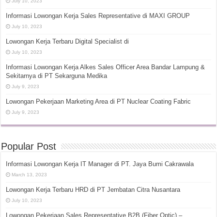
July 10, 2023
Informasi Lowongan Kerja Sales Representative di MAXI GROUP
July 10, 2023
Lowongan Kerja Terbaru Digital Specialist di
July 10, 2023
Informasi Lowongan Kerja Alkes Sales Officer Area Bandar Lampung &
Sekitarnya di PT Sekarguna Medika
July 9, 2023
Lowongan Pekerjaan Marketing Area di PT Nuclear Coating Fabric
July 9, 2023
Popular Post
Informasi Lowongan Kerja IT Manager di PT. Jaya Bumi Cakrawala
March 13, 2023
Lowongan Kerja Terbaru HRD di PT Jembatan Citra Nusantara
July 10, 2023
Lowongan Pekerjaan Sales Representative B2B (Fiber Optic) –