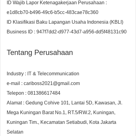
ID Wajib Lapor Ketenagakerjaan Perusahaan :
e1d8cb70-b496-49c6-b5cc-483cae78c360
ID Klasifikasi Baku Lapangan Usaha Indonesia (KBLI)
Business ID : 947f7dd2-d977-43d7-a956-dd5f48131c90
Tentang Perusahaan
Industry : IT & Telecommunication
e-mail : cariboss2021@gmail.com
Telepon : 081386617484
Alamat : Gedung Cohive 101, Lantai 5D, Kawasan, Jl.
Mega Kuningan Barat No.1, RT.5/RW.2, Kuningan,
Kuningan Tim., Kecamatan Setiabudi, Kota Jakarta
Selatan