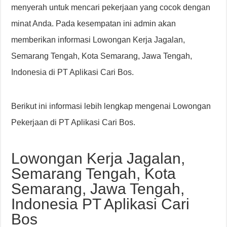
menyerah untuk mencari pekerjaan yang cocok dengan
minat Anda. Pada kesempatan ini admin akan
memberikan informasi Lowongan Kerja Jagalan,
Semarang Tengah, Kota Semarang, Jawa Tengah,
Indonesia di PT Aplikasi Cari Bos.
Berikut ini informasi lebih lengkap mengenai Lowongan
Pekerjaan di PT Aplikasi Cari Bos.
Lowongan Kerja Jagalan,
Semarang Tengah, Kota
Semarang, Jawa Tengah,
Indonesia PT Aplikasi Cari
Bos