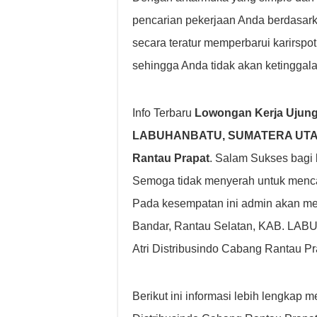
pencarian pekerjaan Anda berdasarkan 
secara teratur memperbarui karirsp
sehingga Anda tidak akan ketinggala
Info Terbaru
Lowongan Kerja Ujung
LABUHANBATU, SUMATERA UTARA, I
Rantau Prapat
. Salam Sukses bagi
Semoga tidak menyerah untuk menca
Pada kesempatan ini admin akan me
Bandar, Rantau Selatan, KAB. LA
Atri Distribusindo Cabang Rantau Pr
Berikut ini informasi lebih lengkap 