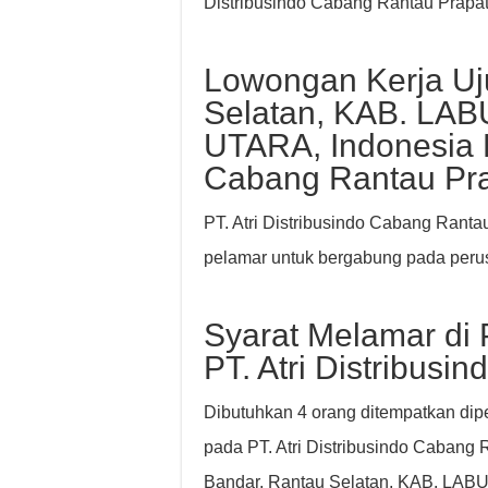
Distribusindo Cabang Rantau Prapat
Lowongan Kerja Uj
Selatan, KAB. L
UTARA, Indonesia PT
Cabang Rantau Pr
PT. Atri Distribusindo Cabang Ranta
pelamar untuk bergabung pada per
Syarat Melamar di 
PT. Atri Distribus
Dibutuhkan 4 orang ditempatkan dip
pada PT. Atri Distribusindo Cabang 
Bandar, Rantau Selatan, KAB. L