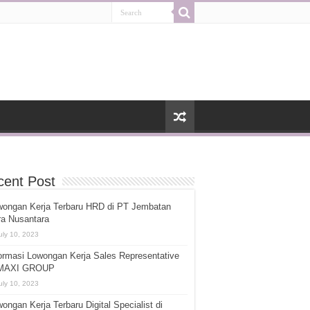
cent Post
wongan Kerja Terbaru HRD di PT Jembatan
ra Nusantara
uly 10, 2023
ormasi Lowongan Kerja Sales Representative
 MAXI GROUP
uly 10, 2023
ongan Kerja Terbaru Digital Specialist di