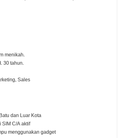
um menikah.
. 30 tahun.
rketing, Sales
 Batu dan Luar Kota
 SIM C/A aktif
ampu menggunakan gadget