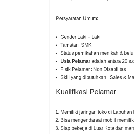
Persyaratan Umum:
Gender Laki – Laki
Tamatan SMK
Status pernikahan menikah & bel
Usia Pelamar
adalah antara 20 s.d
Fisik Pelamar : Non Disabilitas
Skill yang dibutuhkan : Sales & Ma
Kualifikasi Pelamar
Memiliki jaringan toko di Labuhan
Bisa mengendaraai mobiil memiliki
Siap bekerja di Luar Kota dan m