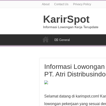
About
Contact Us
Privacy Policy
KarirSpot
Informasi Lowongan Kerja Terupdate
General
Informasi Lowongan
PT. Atri Distribusin
Selamat datang di karirspot.com! Ka
lowongan pekerjaan yang sesuai den