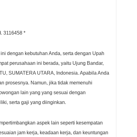
d. 3116458 *
 ini dengan kebutuhan Anda, serta dengan Upah
pat perusahaan ini berada, yaitu Ujung Bandar,
TU, SUMATERA UTARA, Indonesia. Apabila Anda
kan prosesnya. Namun, jika tidak memenuhi
lowongan lain yang yang sesuai dengan
i, serta gaji yang diinginkan.
mempertimbangkan aspek lain seperti kesempatan
esuaian jam kerja, keadaan kerja, dan keuntungan