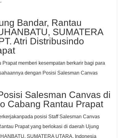
.
ung Bandar, Rantau
ABUHANBATU, SUMATERA
. Atri Distribusindo
apat
u Prapat memberi kesempatan berkarir bagi para
usahaannya dengan Posisi Salesman Canvas
Posisi Salesman Canvas di
indo Cabang Rantau Prapat
erkerjakanpada posisi Staff Salesman Canvas
Rantau Prapat yang berlokasi di daerah Ujung
ABUHANBATU, SUMATERA UTARA, Indonesia