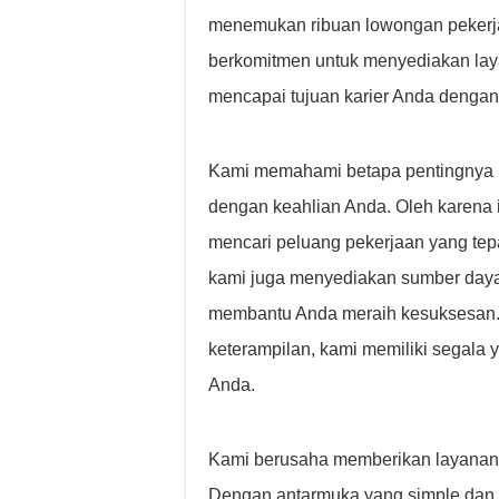
menemukan ribuan lowongan pekerja
berkomitmen untuk menyediakan lay
mencapai tujuan karier Anda dengan
Kami memahami betapa pentingnya 
dengan keahlian Anda. Oleh karena 
mencari peluang pekerjaan yang tep
kami juga menyediakan sumber daya
membantu Anda meraih kesuksesan.
keterampilan, kami memiliki segala 
Anda.
Kami berusaha memberikan layanan p
Dengan antarmuka yang simple dan f