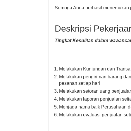
Semoga Anda berhasil menemukan p
Deskripsi Pekerjaa
Tingkat Kesulitan dalam wawancar
Melakukan Kunjungan dan Transaks
Melakukan pengiriman barang dan 
pesanan setiap hari
Melakukan setoran uang penjualan 
Melakukan laporan penjualan seti
Menjaga nama baik Perusahaan d
Melakukan evaluasi penjualan seti