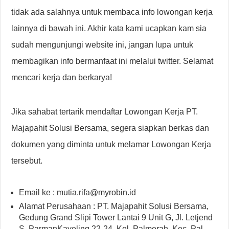
tidak ada salahnya untuk membaca info lowongan kerja
lainnya di bawah ini. Akhir kata kami ucapkan kam sia
sudah mengunjungi website ini, jangan lupa untuk
membagikan info bermanfaat ini melalui twitter. Selamat
mencari kerja dan berkarya!
Jika sahabat tertarik mendaftar Lowongan Kerja PT.
Majapahit Solusi Bersama, segera siapkan berkas dan
dokumen yang diminta untuk melamar Lowongan Kerja
tersebut.
Email ke : mutia.rifa@myrobin.id
Alamat Perusahaan : PT. Majapahit Solusi Bersama,
Gedung Grand Slipi Tower Lantai 9 Unit G, Jl. Letjend
S. ParmanKaveling 22-24, Kel. Palmerah, Kec. Pal