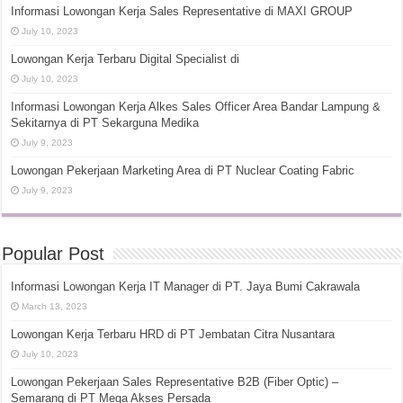
Informasi Lowongan Kerja Sales Representative di MAXI GROUP
July 10, 2023
Lowongan Kerja Terbaru Digital Specialist di
July 10, 2023
Informasi Lowongan Kerja Alkes Sales Officer Area Bandar Lampung &
Sekitarnya di PT Sekarguna Medika
July 9, 2023
Lowongan Pekerjaan Marketing Area di PT Nuclear Coating Fabric
July 9, 2023
Popular Post
Informasi Lowongan Kerja IT Manager di PT. Jaya Bumi Cakrawala
March 13, 2023
Lowongan Kerja Terbaru HRD di PT Jembatan Citra Nusantara
July 10, 2023
Lowongan Pekerjaan Sales Representative B2B (Fiber Optic) –
Semarang di PT Mega Akses Persada