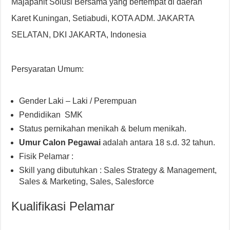
Majapahit Solusi Bersama yang bertempat di daerah
Karet Kuningan, Setiabudi, KOTA ADM. JAKARTA
SELATAN, DKI JAKARTA, Indonesia
Persyaratan Umum:
Gender Laki – Laki / Perempuan
Pendidikan SMK
Status pernikahan menikah & belum menikah.
Umur Calon Pegawai
adalah antara 18 s.d. 32 tahun.
Fisik Pelamar :
Skill yang dibutuhkan : Sales Strategy & Management,
Sales & Marketing, Sales, Salesforce
Kualifikasi Pelamar