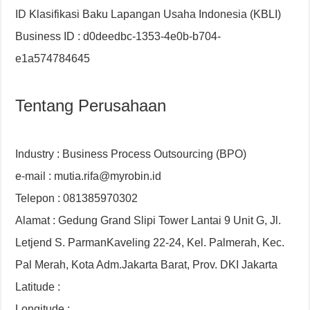
ID Klasifikasi Baku Lapangan Usaha Indonesia (KBLI)
Business ID : d0deedbc-1353-4e0b-b704-
e1a574784645
Tentang Perusahaan
Industry : Business Process Outsourcing (BPO)
e-mail : mutia.rifa@myrobin.id
Telepon : 081385970302
Alamat : Gedung Grand Slipi Tower Lantai 9 Unit G, Jl.
Letjend S. ParmanKaveling 22-24, Kel. Palmerah, Kec.
Pal Merah, Kota Adm.Jakarta Barat, Prov. DKI Jakarta
Latitude :
Longitude :