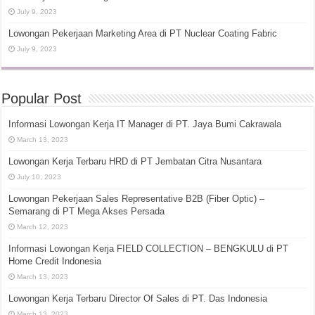
July 9, 2023
Lowongan Pekerjaan Marketing Area di PT Nuclear Coating Fabric
July 9, 2023
Popular Post
Informasi Lowongan Kerja IT Manager di PT. Jaya Bumi Cakrawala
March 13, 2023
Lowongan Kerja Terbaru HRD di PT Jembatan Citra Nusantara
July 10, 2023
Lowongan Pekerjaan Sales Representative B2B (Fiber Optic) –
Semarang di PT Mega Akses Persada
March 12, 2023
Informasi Lowongan Kerja FIELD COLLECTION – BENGKULU di PT
Home Credit Indonesia
March 13, 2023
Lowongan Kerja Terbaru Director Of Sales di PT. Das Indonesia
March 13, 2023