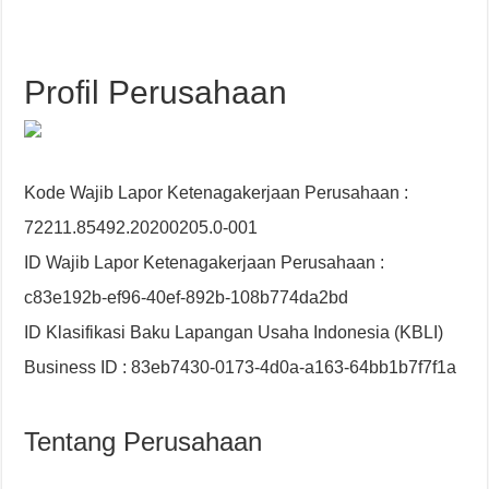
Profil Perusahaan
Kode Wajib Lapor Ketenagakerjaan Perusahaan :
72211.85492.20200205.0-001
ID Wajib Lapor Ketenagakerjaan Perusahaan :
c83e192b-ef96-40ef-892b-108b774da2bd
ID Klasifikasi Baku Lapangan Usaha Indonesia (KBLI)
Business ID : 83eb7430-0173-4d0a-a163-64bb1b7f7f1a
Tentang Perusahaan