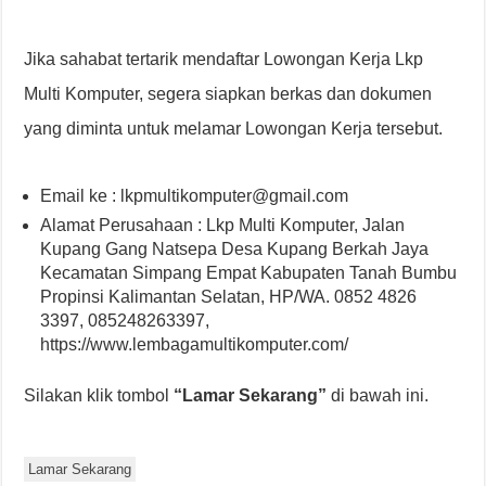
Jika sahabat tertarik mendaftar Lowongan Kerja Lkp
Multi Komputer, segera siapkan berkas dan dokumen
yang diminta untuk melamar Lowongan Kerja tersebut.
Email ke : lkpmultikomputer@gmail.com
Alamat Perusahaan : Lkp Multi Komputer, Jalan
Kupang Gang Natsepa Desa Kupang Berkah Jaya
Kecamatan Simpang Empat Kabupaten Tanah Bumbu
Propinsi Kalimantan Selatan, HP/WA. 0852 4826
3397, 085248263397,
https://www.lembagamultikomputer.com/
Silakan klik tombol
“Lamar Sekarang”
di bawah ini.
Lamar Sekarang