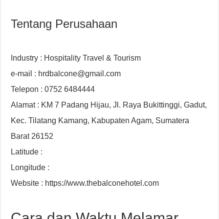
Tentang Perusahaan
Industry : Hospitality Travel & Tourism
e-mail : hrdbalcone@gmail.com
Telepon : 0752 6484444
Alamat : KM 7 Padang Hijau, Jl. Raya Bukittinggi, Gadut,
Kec. Tilatang Kamang, Kabupaten Agam, Sumatera
Barat 26152
Latitude :
Longitude :
Website : https://www.thebalconehotel.com
Cara dan Waktu Melamar