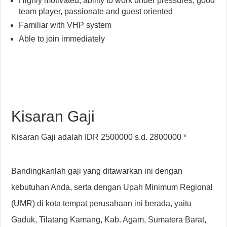
Highly motivated, ability to work under pressures, good
team player, passionate and guest oriented
Familiar with VHP system
Able to join immediately
Kisaran Gaji
Kisaran Gaji adalah IDR 2500000 s.d. 2800000 *
Bandingkanlah gaji yang ditawarkan ini dengan
kebutuhan Anda, serta dengan Upah Minimum Regional
(UMR) di kota tempat perusahaan ini berada, yaitu
Gaduk, Tilatang Kamang, Kab. Agam, Sumatera Barat,