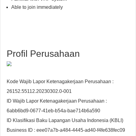
Able to join immediately
Profil Perusahaan
Kode Wajib Lapor Ketenagakerjaan Perusahaan :
26152.55112.20230302.0-001
ID Wajib Lapor Ketenagakerjaan Perusahaan :
6abb6bd9-0677-41eb-b54a-bae714b6a590
ID Klasifikasi Baku Lapangan Usaha Indonesia (KBLI)
Business ID : eee07a7b-a484-4445-ad40-f4fe638fec09