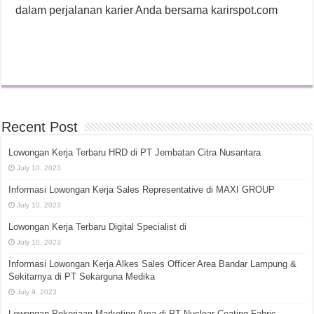
dalam perjalanan karier Anda bersama karirspot.com
Recent Post
Lowongan Kerja Terbaru HRD di PT Jembatan Citra Nusantara
July 10, 2023
Informasi Lowongan Kerja Sales Representative di MAXI GROUP
July 10, 2023
Lowongan Kerja Terbaru Digital Specialist di
July 10, 2023
Informasi Lowongan Kerja Alkes Sales Officer Area Bandar Lampung &
Sekitarnya di PT Sekarguna Medika
July 9, 2023
Lowongan Pekerjaan Marketing Area di PT Nuclear Coating Fabric