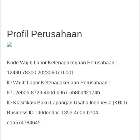
Profil Perusahaan
Kode Wajib Lapor Ketenagakerjaan Perusahaan :
12430.78300.20230607.0-001
ID Wajib Lapor Ketenagakerjaan Perusahaan :
8712eb05-8729-4b0d-b967-6b8bdff2174b
ID Klasifikasi Baku Lapangan Usaha Indonesia (KBLI)
Business ID : d0deedbc-1353-4e0b-b704-
e1a574784645