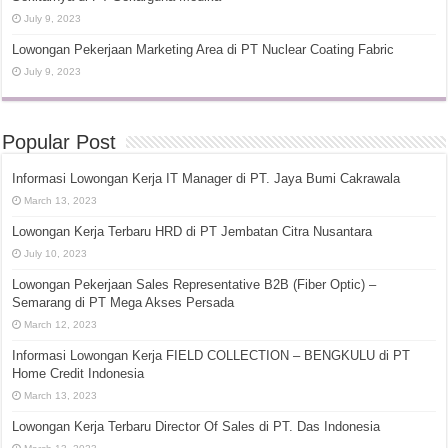
July 9, 2023
Lowongan Pekerjaan Marketing Area di PT Nuclear Coating Fabric
July 9, 2023
Popular Post
Informasi Lowongan Kerja IT Manager di PT. Jaya Bumi Cakrawala
March 13, 2023
Lowongan Kerja Terbaru HRD di PT Jembatan Citra Nusantara
July 10, 2023
Lowongan Pekerjaan Sales Representative B2B (Fiber Optic) –
Semarang di PT Mega Akses Persada
March 12, 2023
Informasi Lowongan Kerja FIELD COLLECTION – BENGKULU di PT
Home Credit Indonesia
March 13, 2023
Lowongan Kerja Terbaru Director Of Sales di PT. Das Indonesia