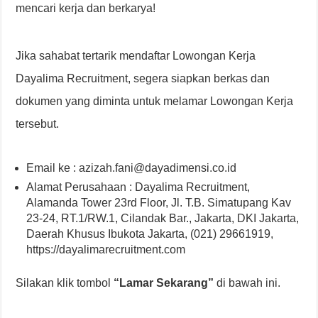
mencari kerja dan berkarya!
Jika sahabat tertarik mendaftar Lowongan Kerja
Dayalima Recruitment, segera siapkan berkas dan
dokumen yang diminta untuk melamar Lowongan Kerja
tersebut.
Email ke : azizah.fani@dayadimensi.co.id
Alamat Perusahaan : Dayalima Recruitment,
Alamanda Tower 23rd Floor, Jl. T.B. Simatupang Kav
23-24, RT.1/RW.1, Cilandak Bar., Jakarta, DKI Jakarta,
Daerah Khusus Ibukota Jakarta, (021) 29661919,
https://dayalimarecruitment.com
Silakan klik tombol
“Lamar Sekarang”
di bawah ini.