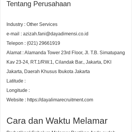
Tentang Perusahaan
Industry : Other Services
e-mail : azizah.fani@dayadimensi.co.id
Telepon : (021) 29661919
Alamat : Alamanda Tower 23rd Floor, Jl. T.B. Simatupang
Kav 23-24, RT.1/RW.1, Cilandak Bar., Jakarta, DKI
Jakarta, Daerah Khusus Ibukota Jakarta
Latitude :
Longitude :
Website : https://dayalimarecruitment.com
Cara dan Waktu Melamar