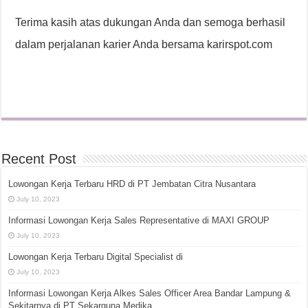
Terima kasih atas dukungan Anda dan semoga berhasil
dalam perjalanan karier Anda bersama karirspot.com
Recent Post
Lowongan Kerja Terbaru HRD di PT Jembatan Citra Nusantara
July 10, 2023
Informasi Lowongan Kerja Sales Representative di MAXI GROUP
July 10, 2023
Lowongan Kerja Terbaru Digital Specialist di
July 10, 2023
Informasi Lowongan Kerja Alkes Sales Officer Area Bandar Lampung &
Sekitarnya di PT Sekarguna Medika