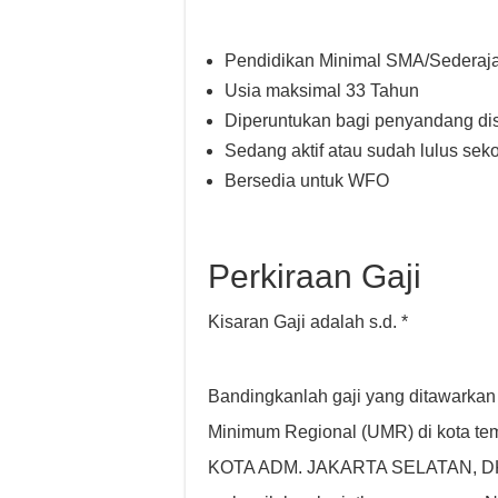
Pendidikan Minimal SMA/Sederaja
Usia maksimal 33 Tahun
Diperuntukan bagi penyandang di
Sedang aktif atau sudah lulus seko
Bersedia untuk WFO
Perkiraan Gaji
Kisaran Gaji adalah s.d. *
Bandingkanlah gaji yang ditawarkan
Minimum Regional (UMR) di kota temp
KOTA ADM. JAKARTA SELATAN, DKI 