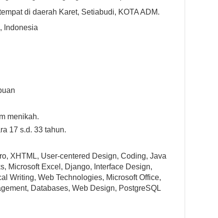
tempat di daerah Karet, Setiabudi, KOTA ADM.
Indonesia
mpuan
um menikah.
ra 17 s.d. 33 tahun.
 Pro, XHTML, User-centered Design, Coding, Java
 Microsoft Excel, Django, Interface Design,
al Writing, Web Technologies, Microsoft Office,
nagement, Databases, Web Design, PostgreSQL