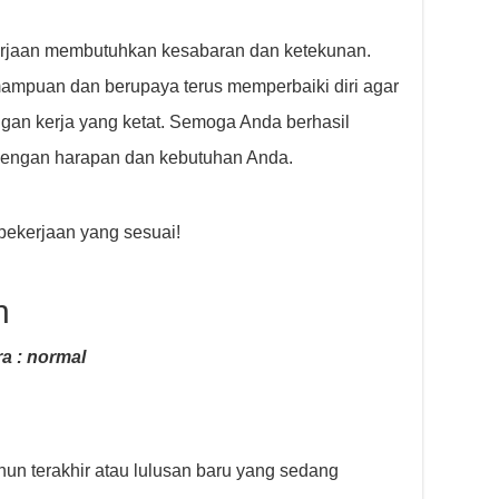
erjaan membutuhkan kesabaran dan ketekunan.
mpuan dan berupaya terus memperbaiki diri agar
ngan kerja yang ketat. Semoga Anda berhasil
engan harapan dan kebutuhan Anda.
ekerjaan yang sesuai!
n
a : normal
n terakhir atau lulusan baru yang sedang