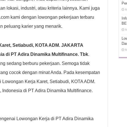
Pe
lokasi, industri, atau kriteria lainnya. Kami juga
M
ot.com kami dengan lowongan pekerjaan terbaru
In
BE
n peluang karier yang menarik.
M
Low
Da
Karet, Setiabudi, KOTA ADM. JAKARTA
M
 di PT Adira Dinamika Multifinance. Tbk
.
g sedang berburu pekerjaan. Semoga tidak
yang cocok dengan minat Anda. Pada kesempatan
i Lowongan Kerja Karet, Setiabudi, KOTA ADM.
donesia di PT Adira Dinamika Multifinance.
 mengenai Lowongan Kerja di PT Adira Dinamika