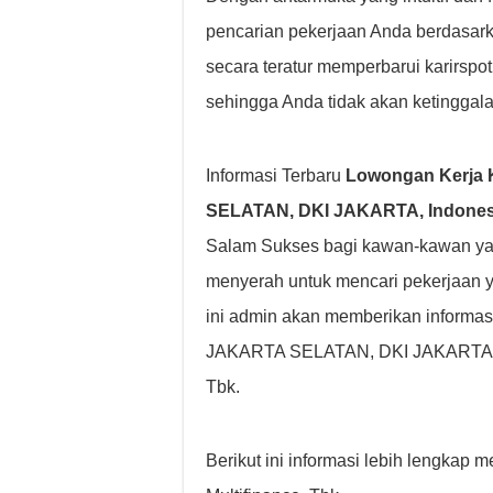
pencarian pekerjaan Anda berdasarkan 
secara teratur memperbarui karirsp
sehingga Anda tidak akan ketinggala
Informasi Terbaru
Lowongan Kerja 
SELATAN, DKI JAKARTA, Indonesia
Salam Sukses bagi kawan-kawan yan
menyerah untuk mencari pekerjaan 
ini admin akan memberikan informas
JAKARTA SELATAN, DKI JAKARTA, In
Tbk.
Berikut ini informasi lebih lengkap