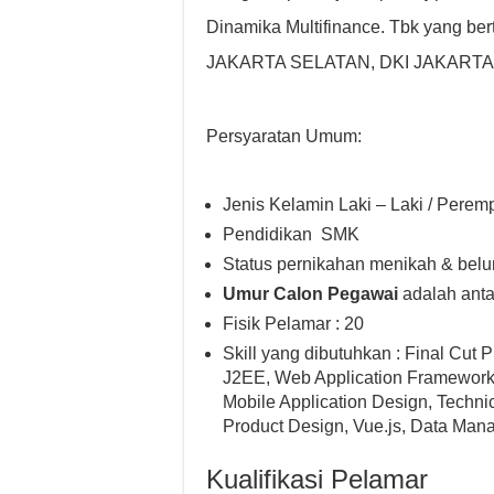
Dinamika Multifinance. Tbk yang ber
JAKARTA SELATAN, DKI JAKARTA, 
Persyaratan Umum:
Jenis Kelamin Laki – Laki / Pere
Pendidikan SMK
Status pernikahan menikah & bel
Umur Calon Pegawai
adalah anta
Fisik Pelamar : 20
Skill yang dibutuhkan : Final Cut
J2EE, Web Application Frameworks,
Mobile Application Design, Technic
Product Design, Vue.js, Data Ma
Kualifikasi Pelamar