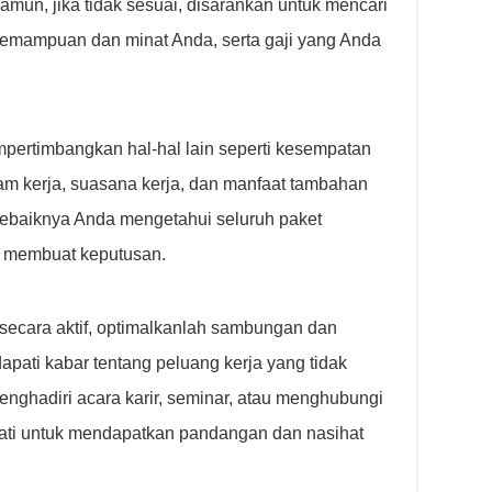
amun, jika tidak sesuai, disarankan untuk mencari
kemampuan dan minat Anda, serta gaji yang Anda
empertimbangkan hal-hal lain seperti kesempatan
am kerja, suasana kerja, dan manfaat tambahan
Sebaiknya Anda mengetahui seluruh paket
m membuat keputusan.
secara aktif, optimalkanlah sambungan dan
apati kabar tentang peluang kerja yang tidak
enghadiri acara karir, seminar, atau menghubungi
nati untuk mendapatkan pandangan dan nasihat