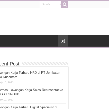
cent Post
wongan Kerja Terbaru HRD di PT Jembatan
ra Nusantara
uly 10, 2023
ormasi Lowongan Kerja Sales Representative
 MAXI GROUP
uly 10, 2023
ongan Kerja Terbaru Digital Specialist di