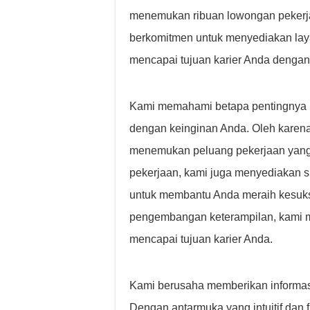
menemukan ribuan lowongan pekerja
berkomitmen untuk menyediakan lay
mencapai tujuan karier Anda dengan
Kami memahami betapa pentingnya 
dengan keinginan Anda. Oleh karena
menemukan peluang pekerjaan yang
pekerjaan, kami juga menyediakan 
untuk membantu Anda meraih kesuks
pengembangan keterampilan, kami m
mencapai tujuan karier Anda.
Kami berusaha memberikan informasi
Dengan antarmuka yang intuitif dan f