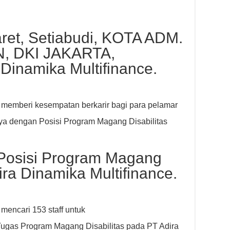
ret, Setiabudi, KOTA ADM.
, DKI JAKARTA,
 Dinamika Multifinance.
k memberi kesempatan berkarir bagi para pelamar
a dengan Posisi Program Magang Disabilitas
 Posisi Program Magang
dira Dinamika Multifinance.
mencari 153 staff untuk
 Tugas Program Magang Disabilitas pada PT Adira