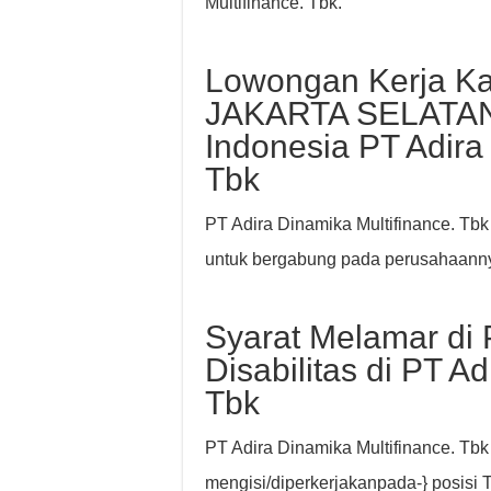
Multifinance. Tbk.
Lowongan Kerja Ka
JAKARTA SELATAN
Indonesia PT Adira
Tbk
PT Adira Dinamika Multifinance. Tb
untuk bergabung pada perusahaanny
Syarat Melamar di
Disabilitas di PT A
Tbk
PT Adira Dinamika Multifinance. Tbk 
mengisi/diperkerjakanpada-} posisi