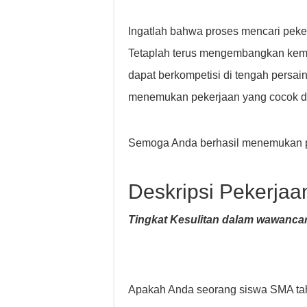
Ingatlah bahwa proses mencari pek
Tetaplah terus mengembangkan kema
dapat berkompetisi di tengah persai
menemukan pekerjaan yang cocok d
Semoga Anda berhasil menemukan p
Deskripsi Pekerjaa
Tingkat Kesulitan dalam wawancar
Apakah Anda seorang siswa SMA tahu