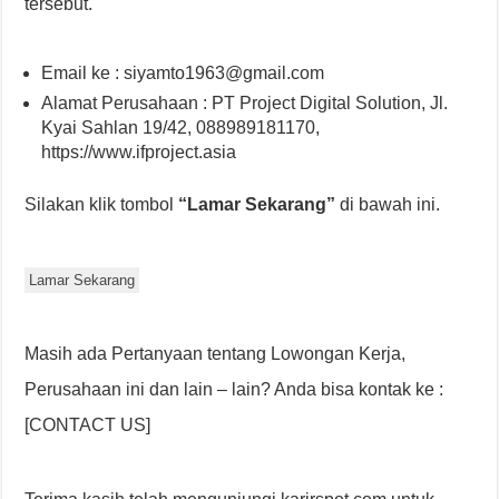
tersebut.
Email ke : siyamto1963@gmail.com
Alamat Perusahaan : PT Project Digital Solution, Jl.
Kyai Sahlan 19/42, 088989181170,
https://www.ifproject.asia
Silakan klik tombol
“Lamar Sekarang”
di bawah ini.
Lamar Sekarang
Masih ada Pertanyaan tentang Lowongan Kerja,
Perusahaan ini dan lain – lain? Anda bisa kontak ke :
[CONTACT US]