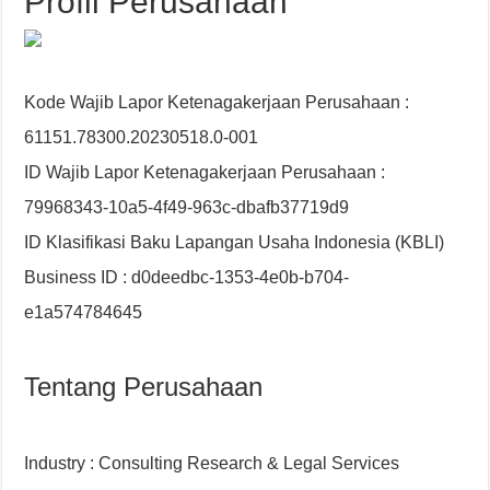
Profil Perusahaan
Kode Wajib Lapor Ketenagakerjaan Perusahaan :
61151.78300.20230518.0-001
ID Wajib Lapor Ketenagakerjaan Perusahaan :
79968343-10a5-4f49-963c-dbafb37719d9
ID Klasifikasi Baku Lapangan Usaha Indonesia (KBLI)
Business ID : d0deedbc-1353-4e0b-b704-
e1a574784645
Tentang Perusahaan
Industry : Consulting Research & Legal Services