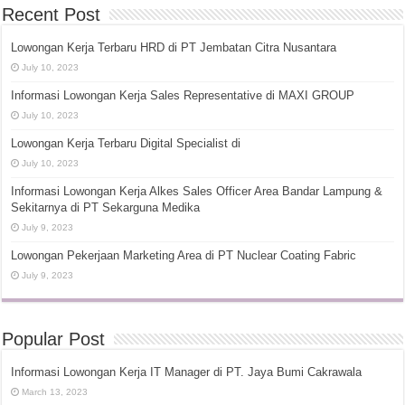
Recent Post
Lowongan Kerja Terbaru HRD di PT Jembatan Citra Nusantara
July 10, 2023
Informasi Lowongan Kerja Sales Representative di MAXI GROUP
July 10, 2023
Lowongan Kerja Terbaru Digital Specialist di
July 10, 2023
Informasi Lowongan Kerja Alkes Sales Officer Area Bandar Lampung &
Sekitarnya di PT Sekarguna Medika
July 9, 2023
Lowongan Pekerjaan Marketing Area di PT Nuclear Coating Fabric
July 9, 2023
Popular Post
Informasi Lowongan Kerja IT Manager di PT. Jaya Bumi Cakrawala
March 13, 2023