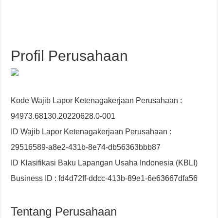
Profil Perusahaan
Kode Wajib Lapor Ketenagakerjaan Perusahaan :
94973.68130.20220628.0-001
ID Wajib Lapor Ketenagakerjaan Perusahaan :
29516589-a8e2-431b-8e74-db56363bbb87
ID Klasifikasi Baku Lapangan Usaha Indonesia (KBLI)
Business ID : fd4d72ff-ddcc-413b-89e1-6e63667dfa56
Tentang Perusahaan