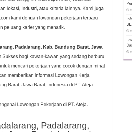
Pe
lokasi, industri, atau kriteria lainnya. Kami juga
M
ot.com kami dengan lowongan pekerjaan terbaru
In
BE
n peluang karier yang menarik.
M
Low
Da
arang, Padalarang, Kab. Bandung Barat, Jawa
M
m Sukses bagi kawan-kawan yang sedang berburu
untuk mencari pekerjaan yang cocok dengan minat
kan memberikan informasi Lowongan Kerja
g Barat, Jawa Barat, Indonesia di PT. Ateja.
 mengenai Lowongan Pekerjaan di PT. Ateja.
dalarang, Padalarang,