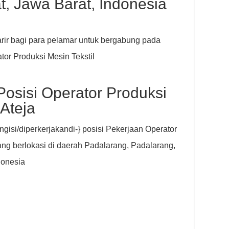
, Jawa Barat, Indonesia
rir bagi para pelamar untuk bergabung pada
or Produksi Mesin Tekstil
Posisi Operator Produksi
 Ateja
gisi/diperkerjakandi-} posisi Pekerjaan Operator
yang berlokasi di daerah Padalarang, Padalarang,
donesia