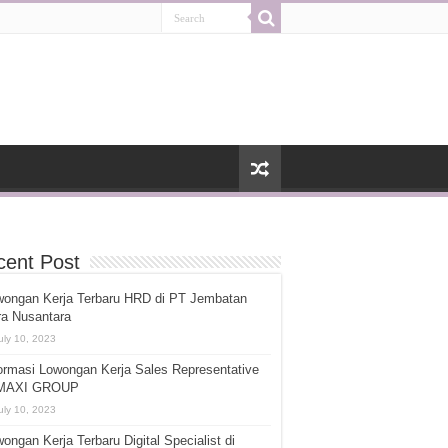
cent Post
wongan Kerja Terbaru HRD di PT Jembatan
ra Nusantara
uly 10, 2023
ormasi Lowongan Kerja Sales Representative
 MAXI GROUP
uly 10, 2023
ongan Kerja Terbaru Digital Specialist di