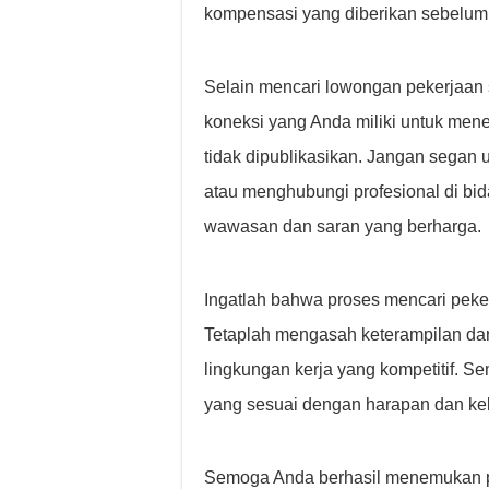
kompensasi yang diberikan sebelu
Selain mencari lowongan pekerjaan 
koneksi yang Anda miliki untuk men
tidak dipublikasikan. Jangan segan u
atau menghubungi profesional di bi
wawasan dan saran yang berharga.
Ingatlah bahwa proses mencari pek
Tetaplah mengasah keterampilan dan 
lingkungan kerja yang kompetitif. 
yang sesuai dengan harapan dan ke
Semoga Anda berhasil menemukan p