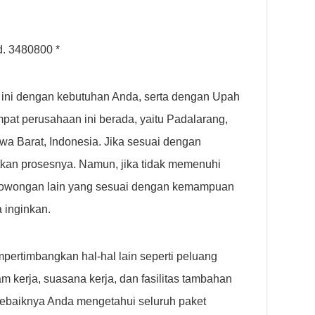
d. 3480800 *
 ini dengan kebutuhan Anda, serta dengan Upah
pat perusahaan ini berada, yaitu Padalarang,
wa Barat, Indonesia. Jika sesuai dengan
tkan prosesnya. Namun, jika tidak memenuhi
 lowongan lain yang sesuai dengan kemampuan
 inginkan.
mpertimbangkan hal-hal lain seperti peluang
 kerja, suasana kerja, dan fasilitas tambahan
Sebaiknya Anda mengetahui seluruh paket