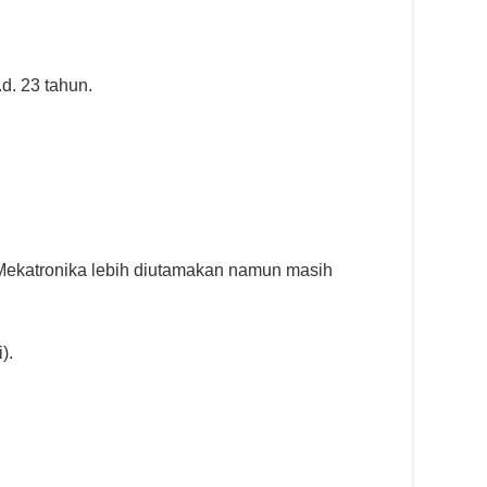
.d. 23 tahun.
Mekatronika lebih diutamakan namun masih
).