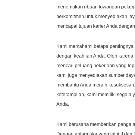
menemukan ribuan lowongan pekerja
berkomitmen untuk menyediakan lay
mencapai tujuan karier Anda dengan
Kami memahami betapa pentingnya m
dengan keahlian Anda. Oleh karena 
mencari peluang pekerjaan yang tep
kami juga menyediakan sumber daya
membantu Anda meraih kesuksesan.
keterampilan, kami memiliki segala 
Anda.
Kami berusaha memberikan pengalam
Dengan antarmuka yang intuitif dan f