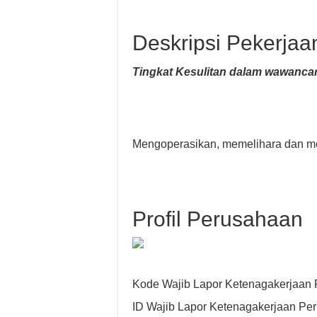
Deskripsi Pekerjaa
Tingkat Kesulitan dalam wawancar
Mengoperasikan, memelihara dan mer
Profil Perusahaan
Kode Wajib Lapor Ketenagakerjaan
ID Wajib Lapor Ketenagakerjaan Pe