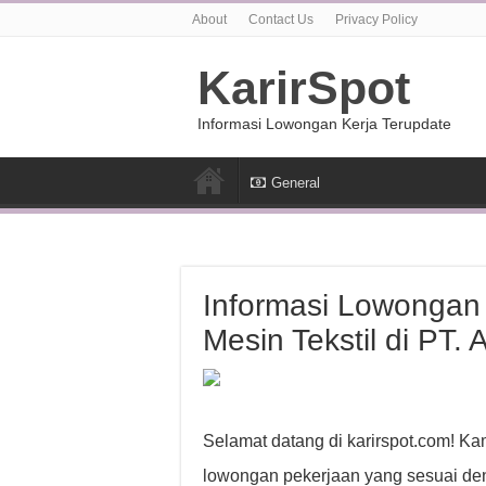
About
Contact Us
Privacy Policy
KarirSpot
Informasi Lowongan Kerja Terupdate
General
Informasi Lowongan 
Mesin Tekstil di PT. 
Selamat datang di karirspot.com! K
lowongan pekerjaan yang sesuai den