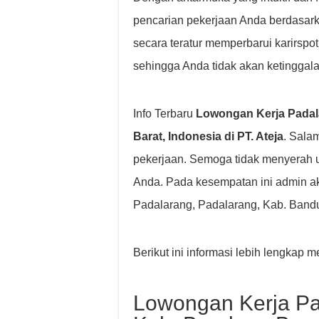
pencarian pekerjaan Anda berdasarkan 
secara teratur memperbarui karirsp
sehingga Anda tidak akan ketinggala
Info Terbaru
Lowongan Kerja Padal
Barat, Indonesia di PT. Ateja
. Sala
pekerjaan. Semoga tidak menyerah 
Anda. Pada kesempatan ini admin a
Padalarang, Padalarang, Kab. Bandun
Berikut ini informasi lebih lengkap
Lowongan Kerja Pa