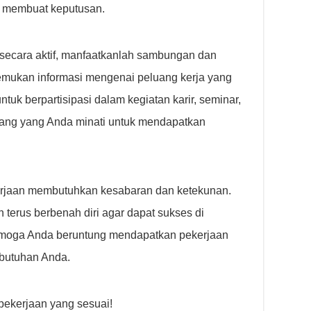
m membuat keputusan.
secara aktif, manfaatkanlah sambungan dan
emukan informasi mengenai peluang kerja yang
ntuk berpartisipasi dalam kegiatan karir, seminar,
dang yang Anda minati untuk mendapatkan
erjaan membutuhkan kesabaran dan ketekunan.
terus berbenah diri agar dapat sukses di
Semoga Anda beruntung mendapatkan pekerjaan
butuhan Anda.
ekerjaan yang sesuai!