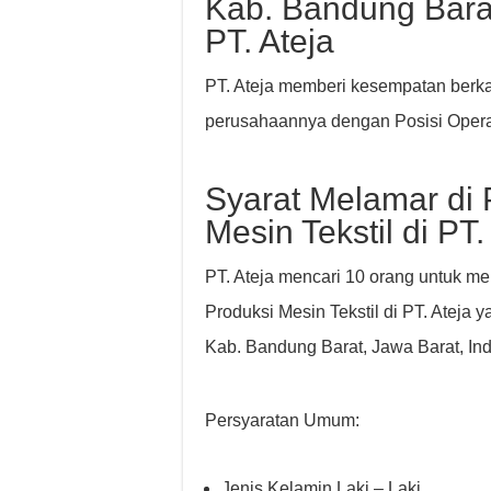
Kab. Bandung Barat
PT. Ateja
PT. Ateja memberi kesempatan berka
perusahaannya dengan Posisi Operat
Syarat Melamar di 
Mesin Tekstil di PT.
PT. Ateja mencari 10 orang untuk men
Produksi Mesin Tekstil di PT. Ateja 
Kab. Bandung Barat, Jawa Barat, In
Persyaratan Umum:
Jenis Kelamin Laki – Laki