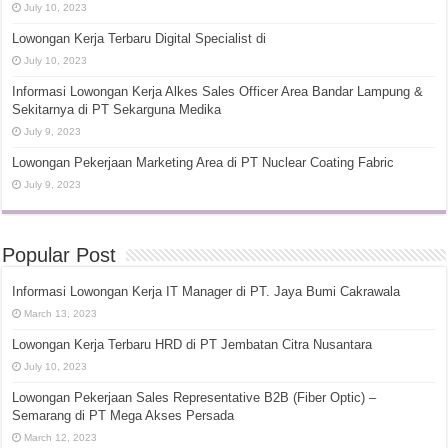
July 10, 2023
Lowongan Kerja Terbaru Digital Specialist di
July 10, 2023
Informasi Lowongan Kerja Alkes Sales Officer Area Bandar Lampung &
Sekitarnya di PT Sekarguna Medika
July 9, 2023
Lowongan Pekerjaan Marketing Area di PT Nuclear Coating Fabric
July 9, 2023
Popular Post
Informasi Lowongan Kerja IT Manager di PT. Jaya Bumi Cakrawala
March 13, 2023
Lowongan Kerja Terbaru HRD di PT Jembatan Citra Nusantara
July 10, 2023
Lowongan Pekerjaan Sales Representative B2B (Fiber Optic) –
Semarang di PT Mega Akses Persada
March 12, 2023