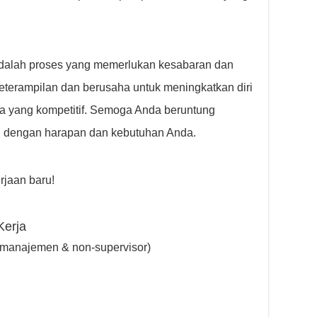
adalah proses yang memerlukan kesabaran dan
eterampilan dan berusaha untuk meningkatkan diri
ja yang kompetitif. Semoga Anda beruntung
i dengan harapan dan kebutuhan Anda.
jaan baru!
Kerja
-manajemen & non-supervisor)