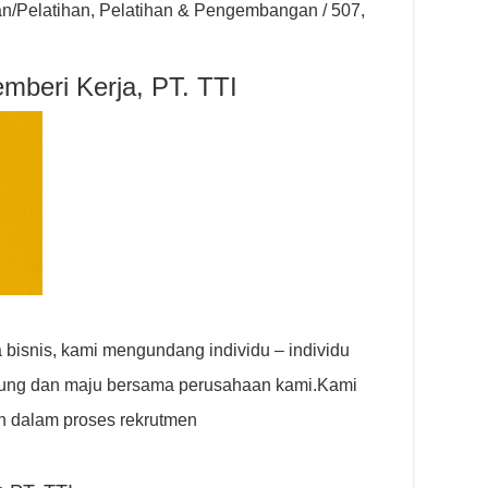
an/Pelatihan, Pelatihan & Pengembangan / 507,
mberi Kerja, PT. TTI
isnis, kami mengundang individu – individu
abung dan maju bersama perusahaan kami.Kami
 dalam proses rekrutmen