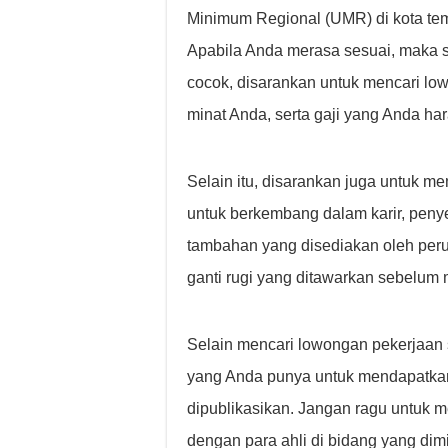
Minimum Regional (UMR) di kota tem
Apabila Anda merasa sesuai, maka s
cocok, disarankan untuk mencari l
minat Anda, serta gaji yang Anda ha
Selain itu, disarankan juga untuk 
untuk berkembang dalam karir, penyes
tambahan yang disediakan oleh per
ganti rugi yang ditawarkan sebelum
Selain mencari lowongan pekerjaan 
yang Anda punya untuk mendapatkan 
dipublikasikan. Jangan ragu untuk me
dengan para ahli di bidang yang dim