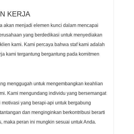
N KERJA
nda akan menjadi elemen kunci dalam mencapai
perusahaan yang berdedikasi untuk menyediakan
 klien kami. Kami percaya bahwa staf kami adalah
erja kami tergantung bergantung pada komitmen
yang menggugah untuk mengembangkan keahlian
mi. Kami mengundang individu yang bersemangat
iki motivasi yang berapi-api untuk bergabung
tantangan dan menginginkan berkontribusi berarti
s, maka peran ini mungkin sesuai untuk Anda.