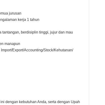
emua jurusan
ngalaman kerja 1 tahun
ntangan, berdisiplin tinggi, jujur dan mau
men manapun
Import/Export/Accounting/Stock/Kehutanan/
 ini dengan kebutuhan Anda, serta dengan Upah