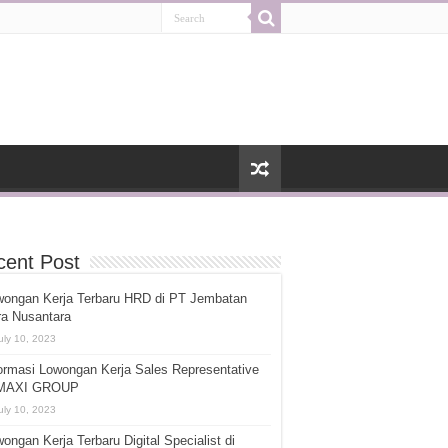
cent Post
wongan Kerja Terbaru HRD di PT Jembatan
ra Nusantara
uly 10, 2023
ormasi Lowongan Kerja Sales Representative
 MAXI GROUP
uly 10, 2023
ongan Kerja Terbaru Digital Specialist di