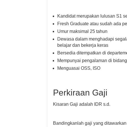
Kandidat merupakan lulusan S1 s
Fresh Graduate atau sudah ada pe
Umur maksimal 25 tahun
Dewasa dalam menghadapi segala ta
belajar dan bekerja keras
Bersedia ditempatkan di departe
Mempunyai pengalaman di bidang 
Menguasai OSS, ISO
Perkiraan Gaji
Kisaran Gaji adalah IDR s.d.
Bandingkanlah gaji yang ditawarkan