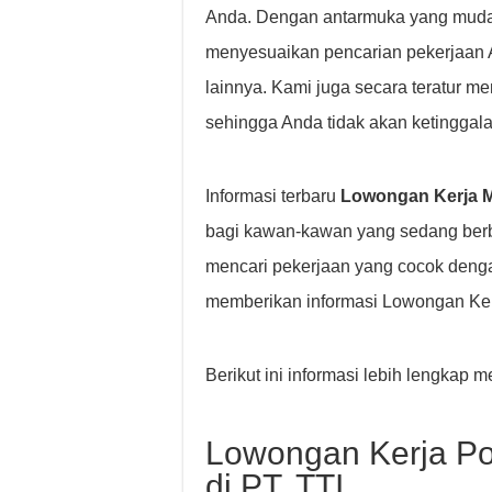
Anda. Dengan antarmuka yang mudah 
menyesuaikan pencarian pekerjaan And
lainnya. Kami juga secara teratur m
sehingga Anda tidak akan ketinggala
Informasi terbaru
Lowongan Kerja M
bagi kawan-kawan yang sedang berb
mencari pekerjaan yang cocok deng
memberikan informasi Lowongan Kerj
Berikut ini informasi lebih lengkap
Lowongan Kerja Po
di PT. TTI