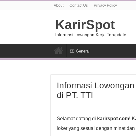
About
Contact Us
Privacy Policy
KarirSpot
Informasi Lowongan Kerja Terupdate
General
Informasi Lowongan
di PT. TTI
Selamat datang di
karirspot.com!
Ka
loker yang sesuai dengan minat dan