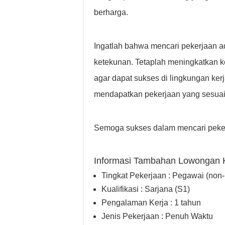
berharga.
Ingatlah bahwa mencari pekerjaan 
ketekunan. Tetaplah meningkatkan k
agar dapat sukses di lingkungan ker
mendapatkan pekerjaan yang sesua
Semoga sukses dalam mencari peker
Informasi Tambahan Lowongan 
Tingkat Pekerjaan : Pegawai (non
Kualifikasi : Sarjana (S1)
Pengalaman Kerja : 1 tahun
Jenis Pekerjaan : Penuh Waktu