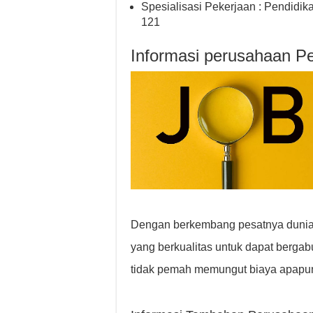
Spesialisasi Pekerjaan : Pendidik
121
Informasi perusahaan Pe
Dengan berkembang pesatnya dunia b
yang berkualitas untuk dapat berg
tidak pemah memungut biaya apapun