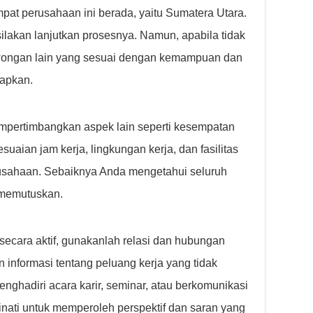
pat perusahaan ini berada, yaitu Sumatera Utara.
ilakan lanjutkan prosesnya. Namun, apabila tidak
owongan lain yang sesuai dengan kemampuan dan
rapkan.
mempertimbangkan aspek lain seperti kesempatan
uaian jam kerja, lingkungan kerja, dan fasilitas
usahaan. Sebaiknya Anda mengetahui seluruh
 memutuskan.
secara aktif, gunakanlah relasi dan hubungan
informasi tentang peluang kerja yang tidak
nghadiri acara karir, seminar, atau berkomunikasi
inati untuk memperoleh perspektif dan saran yang