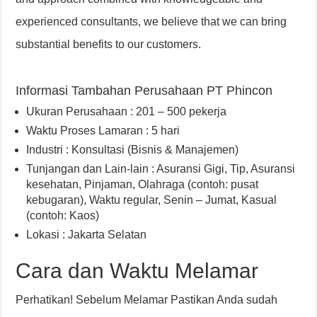
experienced consultants, we believe that we can bring
substantial benefits to our customers.
Informasi Tambahan Perusahaan PT Phincon
Ukuran Perusahaan : 201 – 500 pekerja
Waktu Proses Lamaran : 5 hari
Industri : Konsultasi (Bisnis & Manajemen)
Tunjangan dan Lain-lain : Asuransi Gigi
,
Tip
,
Asuransi
kesehatan
,
Pinjaman
,
Olahraga (contoh: pusat
kebugaran)
,
Waktu regular, Senin – Jumat
,
Kasual
(contoh: Kaos)
Lokasi : Jakarta Selatan
Cara dan Waktu Melamar
Perhatikan! Sebelum Melamar Pastikan Anda sudah