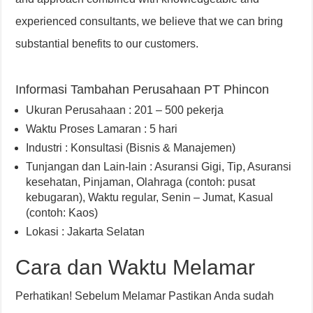
experienced consultants, we believe that we can bring
substantial benefits to our customers.
Informasi Tambahan Perusahaan PT Phincon
Ukuran Perusahaan : 201 – 500 pekerja
Waktu Proses Lamaran : 5 hari
Industri : Konsultasi (Bisnis & Manajemen)
Tunjangan dan Lain-lain : Asuransi Gigi
,
Tip
,
Asuransi
kesehatan
,
Pinjaman
,
Olahraga (contoh: pusat
kebugaran)
,
Waktu regular, Senin – Jumat
,
Kasual
(contoh: Kaos)
Lokasi : Jakarta Selatan
Cara dan Waktu Melamar
Perhatikan! Sebelum Melamar Pastikan Anda sudah