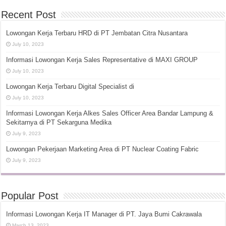
Recent Post
Lowongan Kerja Terbaru HRD di PT Jembatan Citra Nusantara
July 10, 2023
Informasi Lowongan Kerja Sales Representative di MAXI GROUP
July 10, 2023
Lowongan Kerja Terbaru Digital Specialist di
July 10, 2023
Informasi Lowongan Kerja Alkes Sales Officer Area Bandar Lampung &
Sekitarnya di PT Sekarguna Medika
July 9, 2023
Lowongan Pekerjaan Marketing Area di PT Nuclear Coating Fabric
July 9, 2023
Popular Post
Informasi Lowongan Kerja IT Manager di PT. Jaya Bumi Cakrawala
March 13, 2023