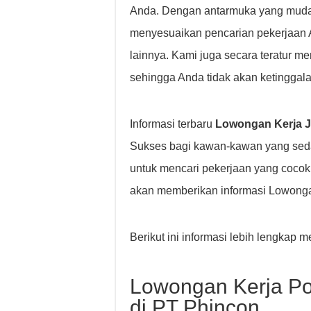
Anda. Dengan antarmuka yang mudah 
menyesuaikan pencarian pekerjaan And
lainnya. Kami juga secara teratur m
sehingga Anda tidak akan ketinggala
Informasi terbaru
Lowongan Kerja J
Sukses bagi kawan-kawan yang sed
untuk mencari pekerjaan yang coco
akan memberikan informasi Lowongan
Berikut ini informasi lebih lengkap
Lowongan Kerja Pos
di PT Phincon