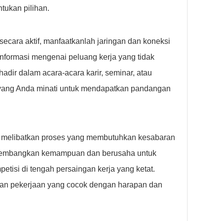
tukan pilihan.
ecara aktif, manfaatkanlah jaringan dan koneksi
nformasi mengenai peluang kerja yang tidak
adir dalam acara-acara karir, seminar, atau
 yang Anda minati untuk mendapatkan pandangan
n melibatkan proses yang membutuhkan kesabaran
ngembangkan kemampuan dan berusaha untuk
etisi di tengah persaingan kerja yang ketat.
n pekerjaan yang cocok dengan harapan dan