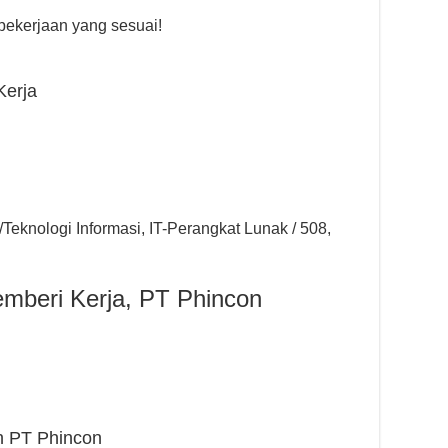
ekerjaan yang sesuai!
Kerja
Teknologi Informasi, IT-Perangkat Lunak / 508,
emberi Kerja, PT Phincon
n PT Phincon