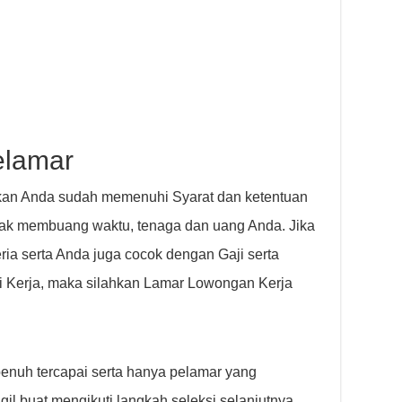
elamar
kan Anda sudah memenuhi Syarat dan ketentuan
idak membuang waktu, tenaga dan uang Anda. Jika
ia serta Anda juga cocok dengan Gaji serta
si Kerja, maka silahkan Lamar Lowongan Kerja
penuh tercapai serta hanya pelamar yang
il buat mengikuti langkah seleksi selanjutnya.