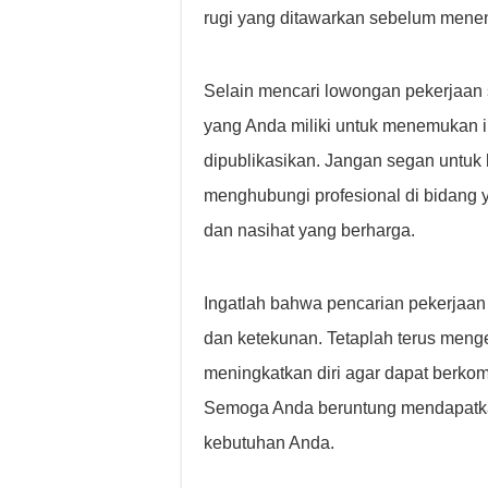
rugi yang ditawarkan sebelum menen
Selain mencari lowongan pekerjaan s
yang Anda miliki untuk menemukan i
dipublikasikan. Jangan segan untuk h
menghubungi profesional di bidang
dan nasihat yang berharga.
Ingatlah bahwa pencarian pekerjaa
dan ketekunan. Tetaplah terus me
meningkatkan diri agar dapat berkomp
Semoga Anda beruntung mendapatka
kebutuhan Anda.