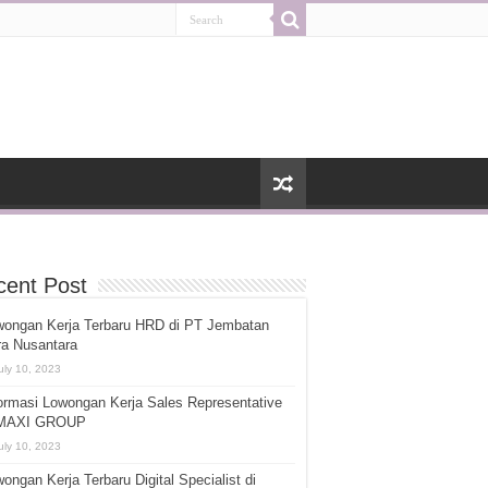
cent Post
wongan Kerja Terbaru HRD di PT Jembatan
ra Nusantara
uly 10, 2023
ormasi Lowongan Kerja Sales Representative
 MAXI GROUP
uly 10, 2023
ongan Kerja Terbaru Digital Specialist di