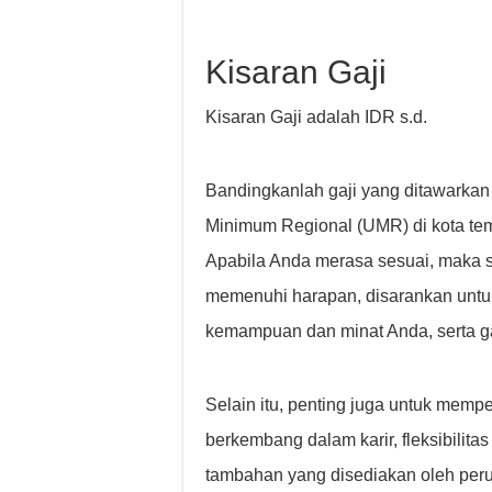
Kisaran Gaji
Kisaran Gaji adalah IDR s.d.
Bandingkanlah gaji yang ditawarkan
Minimum Regional (UMR) di kota temp
Apabila Anda merasa sesuai, maka si
memenuhi harapan, disarankan untu
kemampuan dan minat Anda, serta ga
Selain itu, penting juga untuk memp
berkembang dalam karir, fleksibilitas 
tambahan yang disediakan oleh per