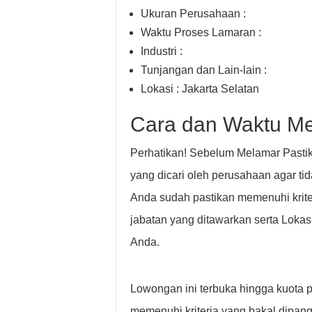
Ukuran Perusahaan :
Waktu Proses Lamaran :
Industri :
Tunjangan dan Lain-lain :
Lokasi : Jakarta Selatan
Cara dan Waktu M
Perhatikan! Sebelum Melamar Pasti
yang dicari oleh perusahaan agar t
Anda sudah pastikan memenuhi kriter
jabatan yang ditawarkan serta Loka
Anda.
Lowongan ini terbuka hingga kuota 
memenuhi kriteria yang bakal dipangg