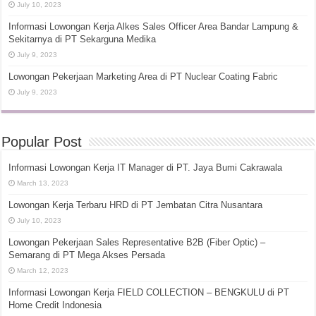
July 10, 2023
Informasi Lowongan Kerja Alkes Sales Officer Area Bandar Lampung &
Sekitarnya di PT Sekarguna Medika
July 9, 2023
Lowongan Pekerjaan Marketing Area di PT Nuclear Coating Fabric
July 9, 2023
Popular Post
Informasi Lowongan Kerja IT Manager di PT. Jaya Bumi Cakrawala
March 13, 2023
Lowongan Kerja Terbaru HRD di PT Jembatan Citra Nusantara
July 10, 2023
Lowongan Pekerjaan Sales Representative B2B (Fiber Optic) –
Semarang di PT Mega Akses Persada
March 12, 2023
Informasi Lowongan Kerja FIELD COLLECTION – BENGKULU di PT
Home Credit Indonesia