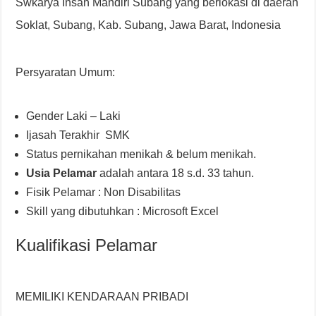
Swkarya Insan Mandiri Subang yang berlokasi di daerah
Soklat, Subang, Kab. Subang, Jawa Barat, Indonesia
Persyaratan Umum:
Gender Laki – Laki
Ijasah Terakhir SMK
Status pernikahan menikah & belum menikah.
Usia Pelamar
adalah antara 18 s.d. 33 tahun.
Fisik Pelamar : Non Disabilitas
Skill yang dibutuhkan : Microsoft Excel
Kualifikasi Pelamar
MEMILIKI KENDARAAN PRIBADI