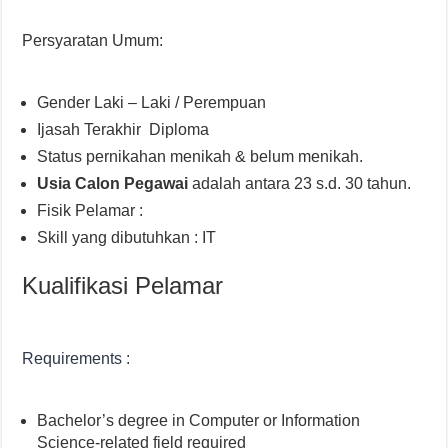
Persyaratan Umum:
Gender Laki – Laki / Perempuan
Ijasah Terakhir Diploma
Status pernikahan menikah & belum menikah.
Usia Calon Pegawai
adalah antara 23 s.d. 30 tahun.
Fisik Pelamar :
Skill yang dibutuhkan : IT
Kualifikasi Pelamar
Requirements :
Bachelor’s degree in Computer or Information
Science-related field required