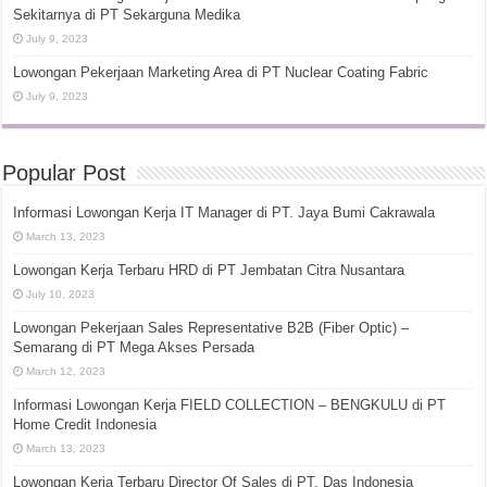
Sekitarnya di PT Sekarguna Medika
July 9, 2023
Lowongan Pekerjaan Marketing Area di PT Nuclear Coating Fabric
July 9, 2023
Popular Post
Informasi Lowongan Kerja IT Manager di PT. Jaya Bumi Cakrawala
March 13, 2023
Lowongan Kerja Terbaru HRD di PT Jembatan Citra Nusantara
July 10, 2023
Lowongan Pekerjaan Sales Representative B2B (Fiber Optic) –
Semarang di PT Mega Akses Persada
March 12, 2023
Informasi Lowongan Kerja FIELD COLLECTION – BENGKULU di PT
Home Credit Indonesia
March 13, 2023
Lowongan Kerja Terbaru Director Of Sales di PT. Das Indonesia