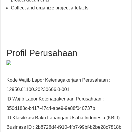
Collect and organize project artefacts
Profil Perusahaan
Kode Wajib Lapor Ketenagakerjaan Perusahaan :
12950.61100.20230606.0-001
ID Wajib Lapor Ketenagakerjaan Perusahaan :
350d188c-b417-47c4-abe9-9e88f040737b
ID Klasifikasi Baku Lapangan Usaha Indonesia (KBLI)
Business ID : 2b8726d4-f910-4fb7-99bf-b2be28c7818b