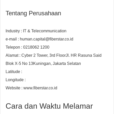
Tentang Perusahaan
Industry : IT & Telecommunication
e-mail : human.capital@fiberstar.co.id
Telepon : 0218062 1200
Alamat : Cyber 2 Tower, 3rd FloorJl. HR Rasuna Said
Blok X-5 No 13Kuningan, Jakarta Selatan
Latitude :
Longitude :
Website : www.fiberstar.co.id
Cara dan Waktu Melamar