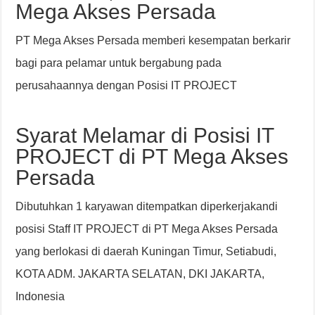
Mega Akses Persada
PT Mega Akses Persada memberi kesempatan berkarir
bagi para pelamar untuk bergabung pada
perusahaannya dengan Posisi IT PROJECT
Syarat Melamar di Posisi IT
PROJECT di PT Mega Akses
Persada
Dibutuhkan 1 karyawan ditempatkan diperkerjakandi
posisi Staff IT PROJECT di PT Mega Akses Persada
yang berlokasi di daerah Kuningan Timur, Setiabudi,
KOTA ADM. JAKARTA SELATAN, DKI JAKARTA,
Indonesia