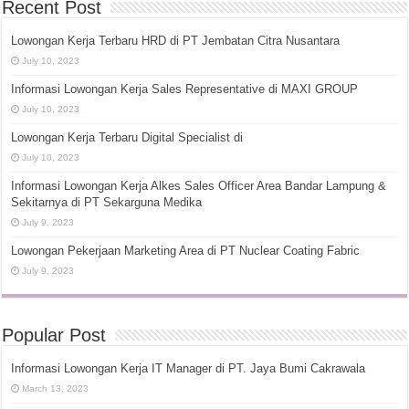
Recent Post
Lowongan Kerja Terbaru HRD di PT Jembatan Citra Nusantara
July 10, 2023
Informasi Lowongan Kerja Sales Representative di MAXI GROUP
July 10, 2023
Lowongan Kerja Terbaru Digital Specialist di
July 10, 2023
Informasi Lowongan Kerja Alkes Sales Officer Area Bandar Lampung &
Sekitarnya di PT Sekarguna Medika
July 9, 2023
Lowongan Pekerjaan Marketing Area di PT Nuclear Coating Fabric
July 9, 2023
Popular Post
Informasi Lowongan Kerja IT Manager di PT. Jaya Bumi Cakrawala
March 13, 2023