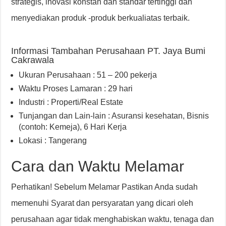
strategis, inovasi konstan dan standar tertinggi dan
menyediakan produk -produk berkualiatas terbaik.
Informasi Tambahan Perusahaan PT. Jaya Bumi
Cakrawala
Ukuran Perusahaan : 51 – 200 pekerja
Waktu Proses Lamaran : 29 hari
Industri : Properti/Real Estate
Tunjangan dan Lain-lain : Asuransi kesehatan
,
Bisnis
(contoh: Kemeja)
,
6 Hari Kerja
Lokasi : Tangerang
Cara dan Waktu Melamar
Perhatikan! Sebelum Melamar Pastikan Anda sudah
memenuhi Syarat dan persyaratan yang dicari oleh
perusahaan agar tidak menghabiskan waktu, tenaga dan