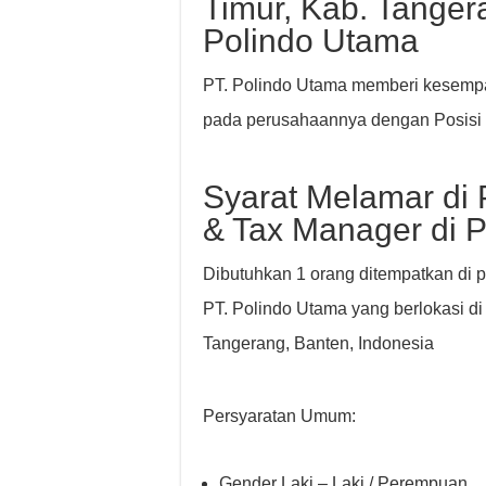
Timur, Kab. Tanger
Polindo Utama
PT. Polindo Utama memberi kesempat
pada perusahaannya dengan Posisi 
Syarat Melamar di 
& Tax Manager di P
Dibutuhkan 1 orang ditempatkan di 
PT. Polindo Utama yang berlokasi d
Tangerang, Banten, Indonesia
Persyaratan Umum:
Gender Laki – Laki / Perempuan