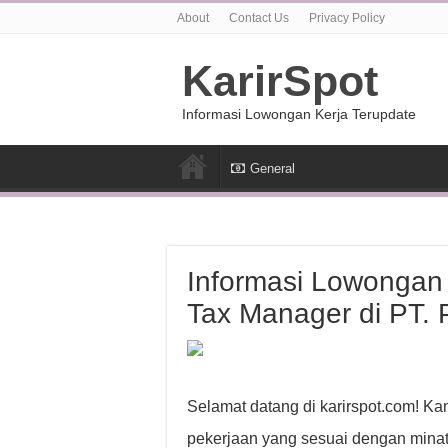
About
Contact Us
Privacy Policy
KarirSpot
Informasi Lowongan Kerja Terupdate
General
Informasi Lowongan 
Tax Manager di PT. 
Selamat datang di karirspot.com! K
pekerjaan yang sesuai dengan minat