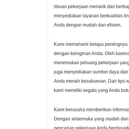
ribuan pekerjaan menarik dari berba
menyediakan layanan berkualitas ti
Anda dengan mudah dan efisien.
Kami memahami betapa pentingnya m
dengan keinginan Anda. Oleh karena
menemukan peluang pekerjaan yang 
juga menyediakan sumber daya dan 
Anda meraih kesuksesan. Dari tips
kami memiliki segala yang Anda but
Kami berusaha memberikan informasi
Dengan antarmuka yang mudah dan fi
pencarian pekerjaan Anda berdasarkan 