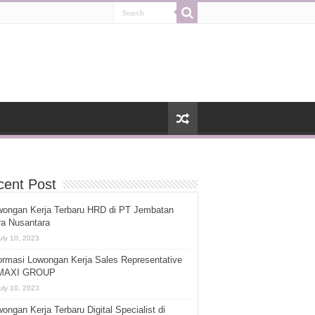
cent Post
wongan Kerja Terbaru HRD di PT Jembatan
ra Nusantara
uly 10, 2023
ormasi Lowongan Kerja Sales Representative
 MAXI GROUP
uly 10, 2023
ongan Kerja Terbaru Digital Specialist di