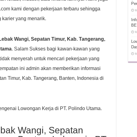
Pe
t.com kami dengan pekerjaan terbaru sehingga
M
 karier yang menarik.
In
BE
M
ebak Wangi, Sepatan Timur, Kab. Tangerang,
Low
Da
Utama
. Salam Sukses bagi kawan-kawan yang
M
tidak menyerah untuk mencari pekerjaan yang
empatan ini admin akan memberikan informasi
n Timur, Kab. Tangerang, Banten, Indonesia di
 mengenai Lowongan Kerja di PT. Polindo Utama.
bak Wangi, Sepatan