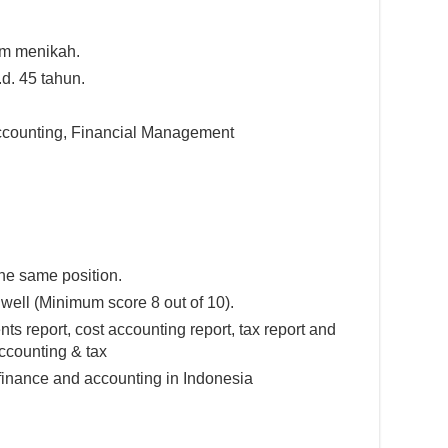
um menikah.
.d. 45 tahun.
 accounting, Financial Management
the same position.
well (Minimum score 8 out of 10).
nts report, cost accounting report, tax report and
accounting & tax
finance and accounting in Indonesia