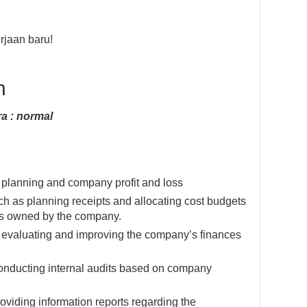
jaan baru!
n
a : normal
 planning and company profit and loss
h as planning receipts and allocating cost budgets
nds owned by the company.
as evaluating and improving the company’s finances
conducting internal audits based on company
oviding information reports regarding the