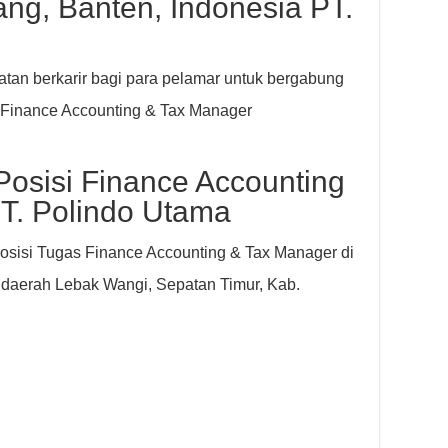
ang, Banten, Indonesia PT.
an berkarir bagi para pelamar untuk bergabung
Finance Accounting & Tax Manager
Posisi Finance Accounting
T. Polindo Utama
posisi Tugas Finance Accounting & Tax Manager di
i daerah Lebak Wangi, Sepatan Timur, Kab.