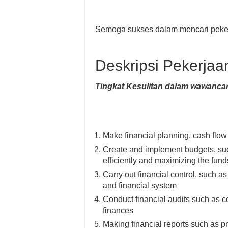
Semoga sukses dalam mencari peker
Deskripsi Pekerjaa
Tingkat Kesulitan dalam wawancar
Make financial planning, cash flow
Create and implement budgets, suc
efficiently and maximizing the fu
Carry out financial control, such 
and financial system
Conduct financial audits such as 
finances
Making financial reports such as pr