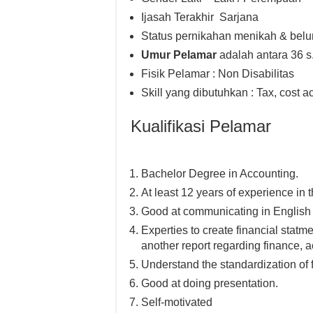
Ijasah Terakhir Sarjana
Status pernikahan menikah & bel
Umur Pelamar
adalah antara 36 s
Fisik Pelamar : Non Disabilitas
Skill yang dibutuhkan : Tax, cost
Kualifikasi Pelamar
Bachelor Degree in Accounting.
At least 12 years of experience in 
Good at communicating in English 
Experties to create financial statme
another report regarding finance, 
Understand the standardization of 
Good at doing presentation.
Self-motivated