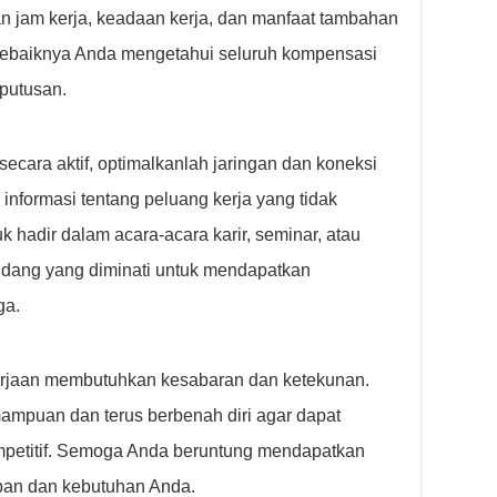
n jam kerja, keadaan kerja, dan manfaat tambahan
Sebaiknya Anda mengetahui seluruh kompensasi
putusan.
ecara aktif, optimalkanlah jaringan dan koneksi
informasi tentang peluang kerja yang tidak
 hadir dalam acara-acara karir, seminar, atau
bidang yang diminati untuk mendapatkan
ga.
erjaan membutuhkan kesabaran dan ketekunan.
mpuan dan terus berbenah diri agar dapat
mpetitif. Semoga Anda beruntung mendapatkan
pan dan kebutuhan Anda.