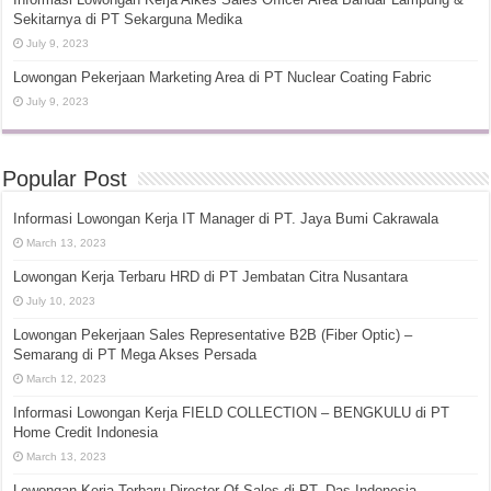
Sekitarnya di PT Sekarguna Medika
July 9, 2023
Lowongan Pekerjaan Marketing Area di PT Nuclear Coating Fabric
July 9, 2023
Popular Post
Informasi Lowongan Kerja IT Manager di PT. Jaya Bumi Cakrawala
March 13, 2023
Lowongan Kerja Terbaru HRD di PT Jembatan Citra Nusantara
July 10, 2023
Lowongan Pekerjaan Sales Representative B2B (Fiber Optic) –
Semarang di PT Mega Akses Persada
March 12, 2023
Informasi Lowongan Kerja FIELD COLLECTION – BENGKULU di PT
Home Credit Indonesia
March 13, 2023
Lowongan Kerja Terbaru Director Of Sales di PT. Das Indonesia