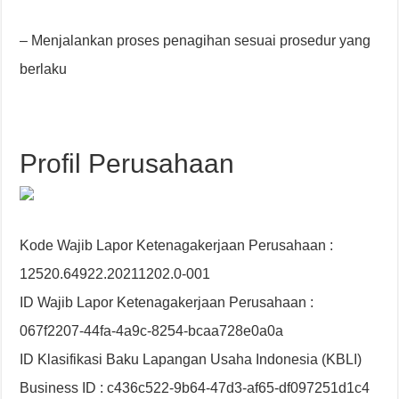
– Menjalankan proses penagihan sesuai prosedur yang
berlaku
Profil Perusahaan
Kode Wajib Lapor Ketenagakerjaan Perusahaan :
12520.64922.20211202.0-001
ID Wajib Lapor Ketenagakerjaan Perusahaan :
067f2207-44fa-4a9c-8254-bcaa728e0a0a
ID Klasifikasi Baku Lapangan Usaha Indonesia (KBLI)
Business ID : c436c522-9b64-47d3-af65-df097251d1c4