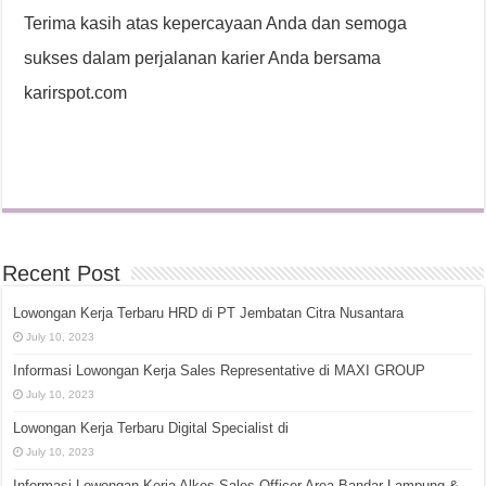
Terima kasih atas kepercayaan Anda dan semoga
sukses dalam perjalanan karier Anda bersama
karirspot.com
Recent Post
Lowongan Kerja Terbaru HRD di PT Jembatan Citra Nusantara
July 10, 2023
Informasi Lowongan Kerja Sales Representative di MAXI GROUP
July 10, 2023
Lowongan Kerja Terbaru Digital Specialist di
July 10, 2023
Informasi Lowongan Kerja Alkes Sales Officer Area Bandar Lampung &