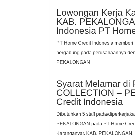
Lowongan Kerja Ka
KAB. PEKALONGA
Indonesia PT Home
PT Home Credit Indonesia memberi k
bergabung pada perusahaannya de
PEKALONGAN
Syarat Melamar di 
COLLECTION – P
Credit Indonesia
Dibutuhkan 5 staff pada/diperkerj
PEKALONGAN pada PT Home Credit I
Karanganyar, KAB. PEKALONGAN, 