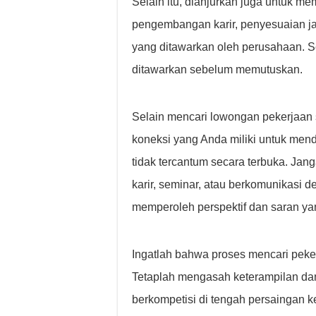
Selain itu, dianjurkan juga untuk me
pengembangan karir, penyesuaian ja
yang ditawarkan oleh perusahaan. S
ditawarkan sebelum memutuskan.
Selain mencari lowongan pekerjaan 
koneksi yang Anda miliki untuk mend
tidak tercantum secara terbuka. Jan
karir, seminar, atau berkomunikasi d
memperoleh perspektif dan saran ya
Ingatlah bahwa proses mencari pek
Tetaplah mengasah keterampilan dan
berkompetisi di tengah persaingan k