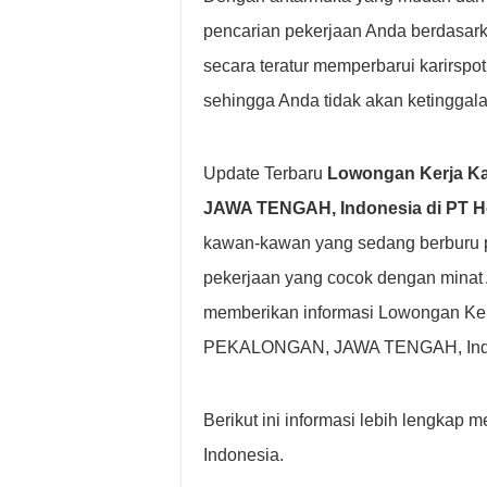
pencarian pekerjaan Anda berdasarkan 
secara teratur memperbarui karirsp
sehingga Anda tidak akan ketinggala
Update Terbaru
Lowongan Kerja K
JAWA TENGAH, Indonesia di PT H
kawan-kawan yang sedang berburu p
pekerjaan yang cocok dengan minat
memberikan informasi Lowongan Ker
PEKALONGAN, JAWA TENGAH, Indone
Berikut ini informasi lebih lengkap
Indonesia.