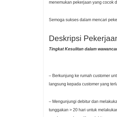
menemukan pekerjaan yang cocok d
Semoga sukses dalam mencari peker
Deskripsi Pekerjaa
Tingkat Kesulitan dalam wawancar
– Berkunjung ke rumah customer un
langsung kepada customer yang terl
– Mengunjungi debitur dan melakuk
tunggakan > 20 hari untuk melakukan