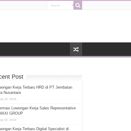
cent Post
wongan Kerja Terbaru HRD di PT Jembatan
ra Nusantara
uly 10, 2023
ormasi Lowongan Kerja Sales Representative
 MAXI GROUP
uly 10, 2023
ongan Kerja Terbaru Digital Specialist di