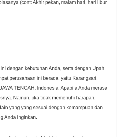
biasanya (cont: Akhir pekan, malam hari, hari libur
 ini dengan kebutuhan Anda, serta dengan Upah
at perusahaan ini berada, yaitu Karangsari,
AWA TENGAH, Indonesia. Apabila Anda merasa
esnya. Namun, jika tidak memenuhi harapan,
 lain yang yang sesuai dengan kemampuan dan
ang Anda inginkan.