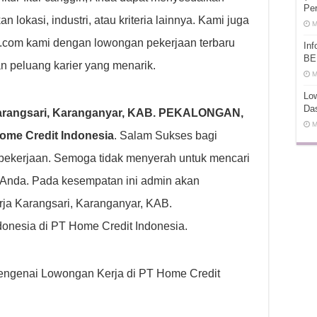
Pe
lokasi, industri, atau kriteria lainnya. Kami juga
M
ot.com kami dengan lowongan pekerjaan terbaru
In
BE
n peluang karier yang menarik.
M
Low
Da
arangsari, Karanganyar, KAB. PEKALONGAN,
M
ome Credit Indonesia
. Salam Sukses bagi
ekerjaan. Semoga tidak menyerah untuk mencari
 Anda. Pada kesempatan ini admin akan
ja Karangsari, Karanganyar, KAB.
sia di PT Home Credit Indonesia.
 mengenai Lowongan Kerja di PT Home Credit