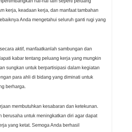
mpertimbangkan hal-hal lain seperti peluang
m kerja, keadaan kerja, dan manfaat tambahan
ebaiknya Anda mengetahui seluruh ganti rugi yang
secara aktif, manfaatkanlah sambungan dan
apati kabar tentang peluang kerja yang mungkin
gan sungkan untuk berpartisipasi dalam kegiatan
engan para ahli di bidang yang diminati untuk
ng berharga.
erjaan membutuhkan kesabaran dan ketekunan.
 berusaha untuk meningkatkan diri agar dapat
erja yang ketat. Semoga Anda berhasil