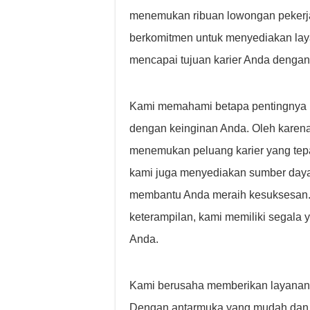
menemukan ribuan lowongan pekerja
berkomitmen untuk menyediakan lay
mencapai tujuan karier Anda dengan
Kami memahami betapa pentingnya m
dengan keinginan Anda. Oleh karena
menemukan peluang karier yang tep
kami juga menyediakan sumber daya
membantu Anda meraih kesuksesan.
keterampilan, kami memiliki segala 
Anda.
Kami berusaha memberikan layanan p
Dengan antarmuka yang mudah dan fi