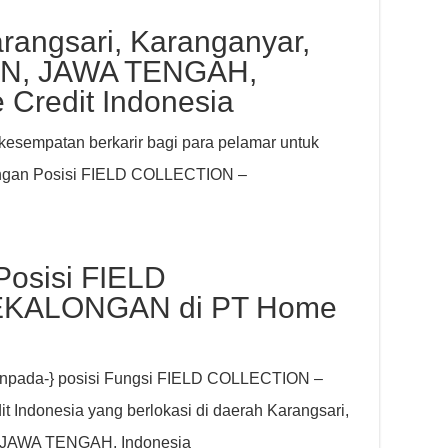
rangsari, Karanganyar,
N, JAWA TENGAH,
 Credit Indonesia
esempatan berkarir bagi para pelamar untuk
ngan Posisi FIELD COLLECTION –
Posisi FIELD
EKALONGAN di PT Home
akanpada-} posisi Fungsi FIELD COLLECTION –
ndonesia yang berlokasi di daerah Karangsari,
JAWA TENGAH, Indonesia