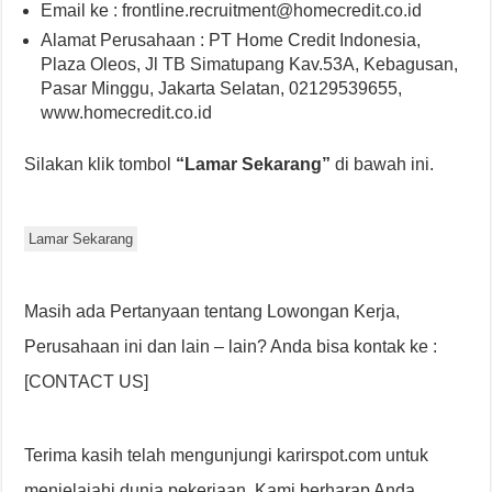
Email ke : frontline.recruitment@homecredit.co.id
Alamat Perusahaan : PT Home Credit Indonesia,
Plaza Oleos, Jl TB Simatupang Kav.53A, Kebagusan,
Pasar Minggu, Jakarta Selatan, 02129539655,
www.homecredit.co.id
Silakan klik tombol
“Lamar Sekarang”
di bawah ini.
Lamar Sekarang
Masih ada Pertanyaan tentang Lowongan Kerja,
Perusahaan ini dan lain – lain? Anda bisa kontak ke :
[CONTACT US]
Terima kasih telah mengunjungi karirspot.com untuk
menjelajahi dunia pekerjaan. Kami berharap Anda