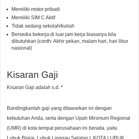
Memiliki motor pribadi
Memiliki SIM C Aktif
Tidak sedang sekolah/kuliah
Bersedia bekerja di luar jam kerja biasanya bila
dibutuhkan (conth: Akhir pekan, malam hari, hari libur
nasional)
Kisaran Gaji
Kisaran Gaji adalah s.d. *
Bandingkanlah gaji yang ditawarkan ini dengan
kebutuhan Anda, serta dengan Upah Minimum Regional
(UMR) di kota tempat perusahaan ini berada, yaitu
Lubuk Binjai, Lubuk Linggau Selatan I, KOTA LUBUK