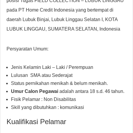
posisi Tugas FIELD COLLECTION – LUBUK LINGGAU
pada PT Home Credit Indonesia yang bertempat di
daerah Lubuk Binjai, Lubuk Linggau Selatan I, KOTA
LUBUK LINGGAU, SUMATERA SELATAN, Indonesia
Persyaratan Umum:
Jenis Kelamin Laki – Laki / Perempuan
Lulusan SMA atau Sederajat
Status pernikahan menikah & belum menikah.
Umur Calon Pegawai
adalah antara 18 s.d. 46 tahun.
Fisik Pelamar : Non Disabilitas
Skill yang dibutuhkan : komunikasi
Kualifikasi Pelamar