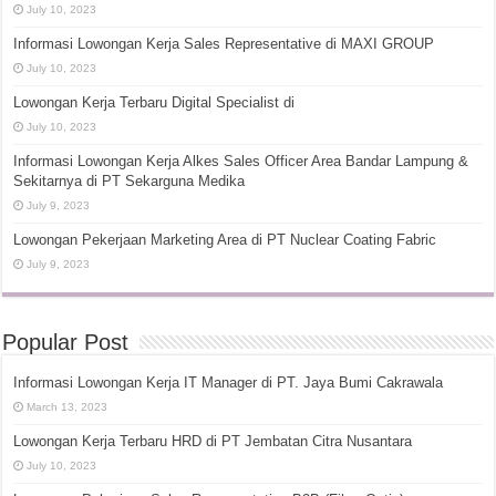
July 10, 2023
Informasi Lowongan Kerja Sales Representative di MAXI GROUP
July 10, 2023
Lowongan Kerja Terbaru Digital Specialist di
July 10, 2023
Informasi Lowongan Kerja Alkes Sales Officer Area Bandar Lampung &
Sekitarnya di PT Sekarguna Medika
July 9, 2023
Lowongan Pekerjaan Marketing Area di PT Nuclear Coating Fabric
July 9, 2023
Popular Post
Informasi Lowongan Kerja IT Manager di PT. Jaya Bumi Cakrawala
March 13, 2023
Lowongan Kerja Terbaru HRD di PT Jembatan Citra Nusantara
July 10, 2023