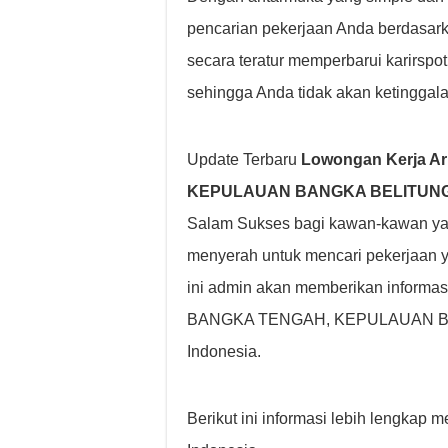
pencarian pekerjaan Anda berdasarkan 
secara teratur memperbarui karirsp
sehingga Anda tidak akan ketinggala
Update Terbaru
Lowongan Kerja A
KEPULAUAN BANGKA BELITUNG, In
Salam Sukses bagi kawan-kawan yan
menyerah untuk mencari pekerjaan 
ini admin akan memberikan informa
BANGKA TENGAH, KEPULAUAN BANG
Indonesia.
Berikut ini informasi lebih lengka