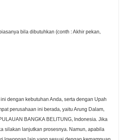
biasanya bila dibutuhkan (conth : Akhir pekan,
 ini dengan kebutuhan Anda, serta dengan Upah
pat perusahaan ini berada, yaitu Arung Dalam,
ULAUAN BANGKA BELITUNG, Indonesia. Jika
 silakan lanjutkan prosesnya. Namun, apabila
cari lowongan lain yang sesuai dengan kemampuan