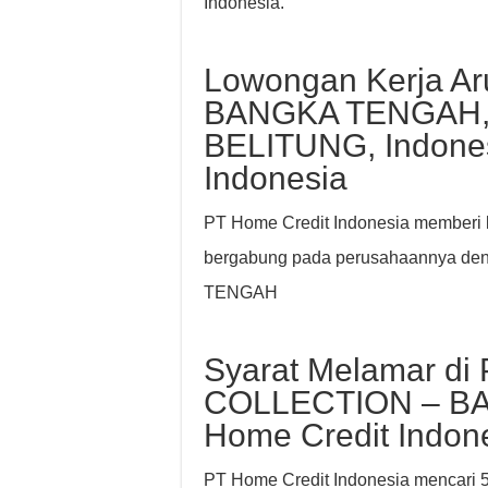
Indonesia.
Lowongan Kerja Ar
BANGKA TENGAH
BELITUNG, Indones
Indonesia
PT Home Credit Indonesia memberi k
bergabung pada perusahaannya d
TENGAH
Syarat Melamar di 
COLLECTION – B
Home Credit Indon
PT Home Credit Indonesia mencari 5