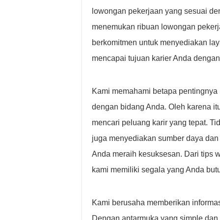
lowongan pekerjaan yang sesuai den
menemukan ribuan lowongan pekerjaa
berkomitmen untuk menyediakan lay
mencapai tujuan karier Anda dengan
Kami memahami betapa pentingnya 
dengan bidang Anda. Oleh karena it
mencari peluang karir yang tepat. 
juga menyediakan sumber daya dan 
Anda meraih kesuksesan. Dari tips
kami memiliki segala yang Anda but
Kami berusaha memberikan informasi
Dengan antarmuka yang simple dan f