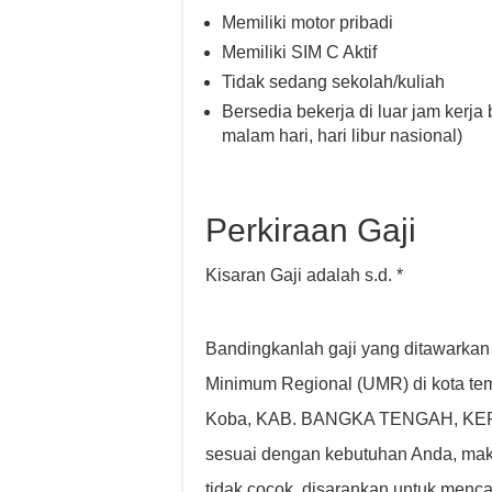
Memiliki motor pribadi
Memiliki SIM C Aktif
Tidak sedang sekolah/kuliah
Bersedia bekerja di luar jam kerja 
malam hari, hari libur nasional)
Perkiraan Gaji
Kisaran Gaji adalah s.d. *
Bandingkanlah gaji yang ditawarkan
Minimum Regional (UMR) di kota tem
Koba, KAB. BANGKA TENGAH, KEP
sesuai dengan kebutuhan Anda, maka
tidak cocok, disarankan untuk men