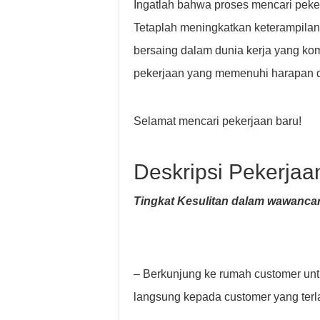
Ingatlah bahwa proses mencari pek
Tetaplah meningkatkan keterampilan 
bersaing dalam dunia kerja yang ko
pekerjaan yang memenuhi harapan 
Selamat mencari pekerjaan baru!
Deskripsi Pekerjaa
Tingkat Kesulitan dalam wawancar
– Berkunjung ke rumah customer un
langsung kepada customer yang terl