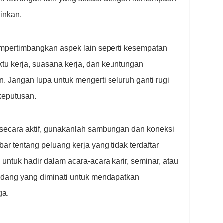
ginkan.
mempertimbangkan aspek lain seperti kesempatan
ktu kerja, suasana kerja, dan keuntungan
 Jangan lupa untuk mengerti seluruh ganti rugi
keputusan.
secara aktif, gunakanlah sambungan dan koneksi
ar tentang peluang kerja yang tidak terdaftar
untuk hadir dalam acara-acara karir, seminar, atau
bidang yang diminati untuk mendapatkan
ga.