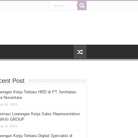
cent Post
wongan Kerja Terbaru HRD di PT Jembatan
ra Nusantara
uly 10, 2023
ormasi Lowongan Kerja Sales Representative
 MAXI GROUP
uly 10, 2023
ongan Kerja Terbaru Digital Specialist di