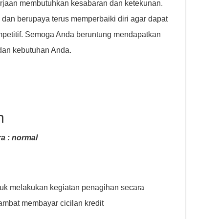
erjaan membutuhkan kesabaran dan ketekunan.
dan berupaya terus memperbaiki diri agar dapat
mpetitif. Semoga Anda beruntung mendapatkan
dan kebutuhan Anda.
n
a : normal
tuk melakukan kegiatan penagihan secara
ambat membayar cicilan kredit