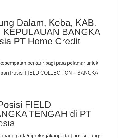
ung Dalam, Koba, KAB.
, KEPULAUAN BANGKA
ia PT Home Credit
esempatan berkarir bagi para pelamar untuk
engan Posisi FIELD COLLECTION – BANGKA
Posisi FIELD
ANGKA TENGAH di PT
esia
 orang pada/diperkerjakanpada-} posisi Fungsi