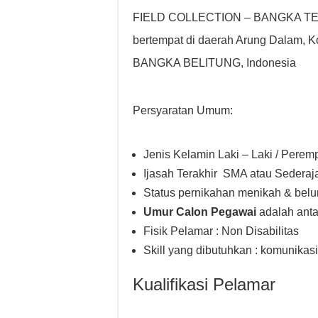
FIELD COLLECTION – BANGKA TENG
bertempat di daerah Arung Dala
BANGKA BELITUNG, Indonesia
Persyaratan Umum:
Jenis Kelamin Laki – Laki / Pere
Ijasah Terakhir SMA atau Sederaj
Status pernikahan menikah & bel
Umur Calon Pegawai
adalah anta
Fisik Pelamar : Non Disabilitas
Skill yang dibutuhkan : komunikasi
Kualifikasi Pelamar