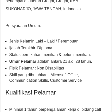
bertempat di daerah Grogol, Grogol, KAB.
SUKOHARJO, JAWA TENGAH, Indonesia
Persyaratan Umum:
Jenis Kelamin Laki – Laki / Perempuan
Ijasah Terakhir Diploma
Status pernikahan menikah & belum menikah.
Umur Pelamar
adalah antara 21 s.d. 28 tahun.
Fisik Pelamar : Non Disabilitas
Skill yang dibutuhkan : Microsoft Office,
Communication Skills, Customer Service
Kualifikasi Pelamar
Minimal 1 tahun berpengalaman kerja di bidang call