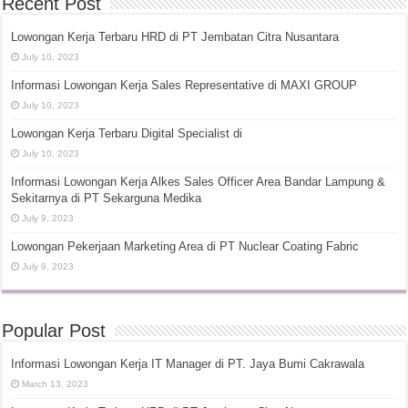
Recent Post
Lowongan Kerja Terbaru HRD di PT Jembatan Citra Nusantara
July 10, 2023
Informasi Lowongan Kerja Sales Representative di MAXI GROUP
July 10, 2023
Lowongan Kerja Terbaru Digital Specialist di
July 10, 2023
Informasi Lowongan Kerja Alkes Sales Officer Area Bandar Lampung &
Sekitarnya di PT Sekarguna Medika
July 9, 2023
Lowongan Pekerjaan Marketing Area di PT Nuclear Coating Fabric
July 9, 2023
Popular Post
Informasi Lowongan Kerja IT Manager di PT. Jaya Bumi Cakrawala
March 13, 2023