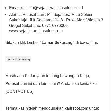
Email ke : info@sejahteramitrasolusi.co.id
Alamat Perusahaan : PT Sejahtera Mitra Solusi
Sukoharjo, Jl Ir Soekarno No 31 Ruko Alam Widjaja 3
Grogol Sukoharjo, 0271 6776000,
www.sejahteramitrasolusi.com
Silakan klik tombol
“Lamar Sekarang”
di bawah ini.
Lamar Sekarang
Masih ada Pertanyaan tentang Lowongan Kerja,
Perusahaan ini dan lain – lain? Anda bisa kontak ke :
[CONTACT US]
Terima kasih telah menggunakan karirspot.com untuk