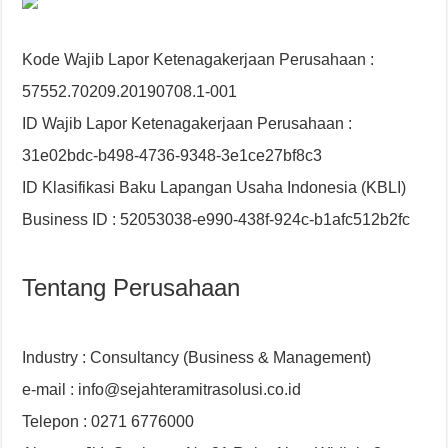
Kode Wajib Lapor Ketenagakerjaan Perusahaan :
57552.70209.20190708.1-001
ID Wajib Lapor Ketenagakerjaan Perusahaan :
31e02bdc-b498-4736-9348-3e1ce27bf8c3
ID Klasifikasi Baku Lapangan Usaha Indonesia (KBLI)
Business ID : 52053038-e990-438f-924c-b1afc512b2fc
Tentang Perusahaan
Industry : Consultancy (Business & Management)
e-mail : info@sejahteramitrasolusi.co.id
Telepon : 0271 6776000