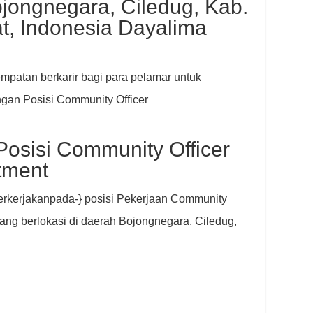
jongnegara, Ciledug, Kab.
t, Indonesia Dayalima
patan berkarir bagi para pelamar untuk
an Posisi Community Officer
Posisi Community Officer
tment
perkerjakanpada-} posisi Pekerjaan Community
ang berlokasi di daerah Bojongnegara, Ciledug,