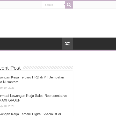
cent Post
wongan Kerja Terbaru HRD di PT Jembatan
ra Nusantara
uly 10, 2023
ormasi Lowongan Kerja Sales Representative
 MAXI GROUP
uly 10, 2023
ongan Kerja Terbaru Digital Specialist di