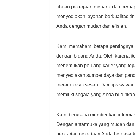
ribuan pekerjaan menarik dari berba
menyediakan layanan berkualitas ti
Anda dengan mudah dan efisien.
Kami memahami betapa pentingnya 
dengan bidang Anda. Oleh karena it
menemukan peluang karier yang tepa
menyediakan sumber daya dan pand
meraih kesuksesan. Dari tips wawa
memiliki segala yang Anda butuhkan
Kami berusaha memberikan informasi
Dengan antarmuka yang mudah dan fi
pencarian pekerjaan Anda berdasarkan 