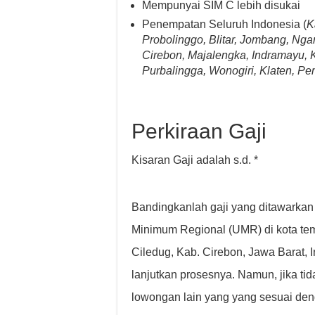
Mempunyai SIM C lebih disukai
Penempatan Seluruh Indonesia (
K
Probolinggo, Blitar, Jombang, Ngan
Cirebon, Majalengka, Indramayu, 
Purbalingga, Wonogiri, Klaten, P
Perkiraan Gaji
Kisaran Gaji adalah s.d. *
Bandingkanlah gaji yang ditawarkan
Minimum Regional (UMR) di kota tem
Ciledug, Kab. Cirebon, Jawa Barat, 
lanjutkan prosesnya. Namun, jika t
lowongan lain yang yang sesuai den