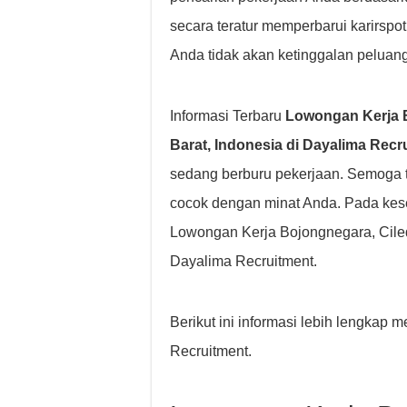
secara teratur memperbarui karirspo
Anda tidak akan ketinggalan peluang
Informasi Terbaru
Lowongan Kerja B
Barat, Indonesia di Dayalima Recr
sedang berburu pekerjaan. Semoga 
cocok dengan minat Anda. Pada kes
Lowongan Kerja Bojongnegara, Ciled
Dayalima Recruitment.
Berikut ini informasi lebih lengka
Recruitment.