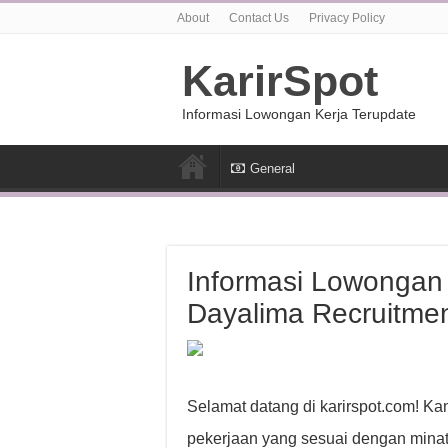
About
Contact Us
Privacy Policy
KarirSpot
Informasi Lowongan Kerja Terupdate
General
Informasi Lowongan 
Dayalima Recruitme
Selamat datang di karirspot.com! K
pekerjaan yang sesuai dengan minat