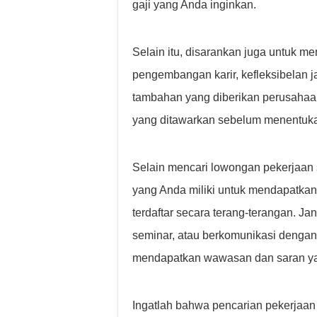
gaji yang Anda inginkan.
Selain itu, disarankan juga untuk m
pengembangan karir, kefleksibelan j
tambahan yang diberikan perusahaan.
yang ditawarkan sebelum menentukan
Selain mencari lowongan pekerjaan 
yang Anda miliki untuk mendapatkan 
terdaftar secara terang-terangan. Ja
seminar, atau berkomunikasi dengan 
mendapatkan wawasan dan saran ya
Ingatlah bahwa pencarian pekerjaa