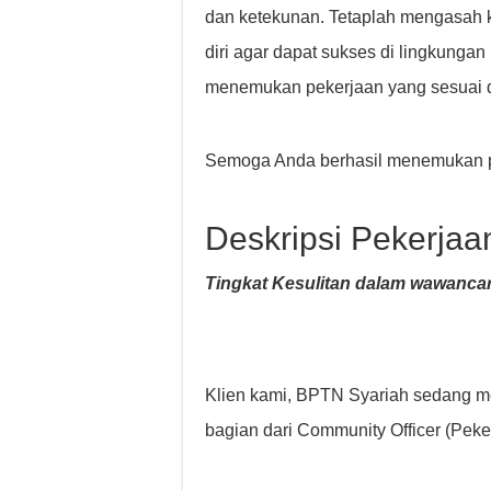
dan ketekunan. Tetaplah mengasah 
diri agar dapat sukses di lingkungan
menemukan pekerjaan yang sesuai 
Semoga Anda berhasil menemukan p
Deskripsi Pekerjaa
Tingkat Kesulitan dalam wawancar
Klien kami, BPTN Syariah sedang me
bagian dari Community Officer (Pek