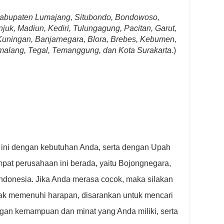
abupaten Lumajang, Situbondo, Bondowoso,
juk, Madiun, Kediri, Tulungagung, Pacitan, Garut,
Kuningan, Banjarnegara, Blora, Brebes, Kebumen,
emalang, Tegal, Temanggung, dan Kota Surakarta.
)
 ini dengan kebutuhan Anda, serta dengan Upah
pat perusahaan ini berada, yaitu Bojongnegara,
Indonesia. Jika Anda merasa cocok, maka silakan
idak memenuhi harapan, disarankan untuk mencari
gan kemampuan dan minat yang Anda miliki, serta