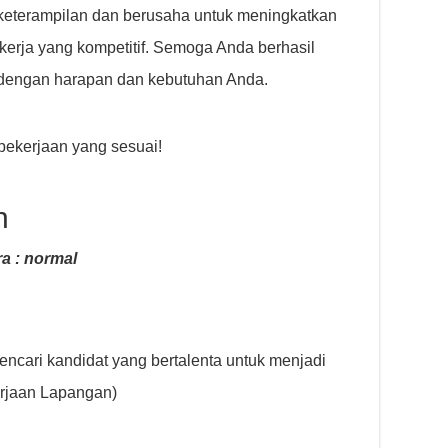
keterampilan dan berusaha untuk meningkatkan
 kerja yang kompetitif. Semoga Anda berhasil
dengan harapan dan kebutuhan Anda.
ekerjaan yang sesuai!
n
a : normal
ncari kandidat yang bertalenta untuk menjadi
erjaan Lapangan)