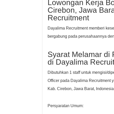
Lowongan Kerja Bo
Cirebon, Jawa Bara
Recruitment
Dayalima Recruitment memberi kesem
bergabung pada perusahaannya deng
Syarat Melamar di 
di Dayalima Recrui
Dibutuhkan 1 staff untuk mengisi/di
Officer pada Dayalima Recruitment y
Kab. Cirebon, Jawa Barat, Indonesia
Persyaratan Umum: