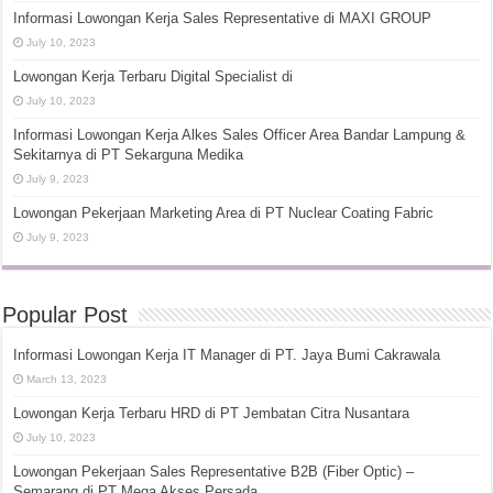
Informasi Lowongan Kerja Sales Representative di MAXI GROUP
July 10, 2023
Lowongan Kerja Terbaru Digital Specialist di
July 10, 2023
Informasi Lowongan Kerja Alkes Sales Officer Area Bandar Lampung &
Sekitarnya di PT Sekarguna Medika
July 9, 2023
Lowongan Pekerjaan Marketing Area di PT Nuclear Coating Fabric
July 9, 2023
Popular Post
Informasi Lowongan Kerja IT Manager di PT. Jaya Bumi Cakrawala
March 13, 2023
Lowongan Kerja Terbaru HRD di PT Jembatan Citra Nusantara
July 10, 2023
Lowongan Pekerjaan Sales Representative B2B (Fiber Optic) –
Semarang di PT Mega Akses Persada