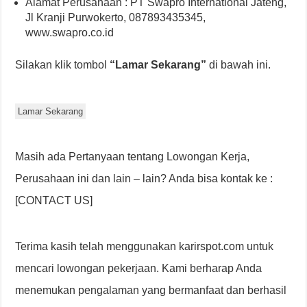
Alamat Perusahaan : PT Swapro International Jateng,
Jl Kranji Purwokerto, 087893435345,
www.swapro.co.id
Silakan klik tombol
“Lamar Sekarang”
di bawah ini.
Lamar Sekarang
Masih ada Pertanyaan tentang Lowongan Kerja,
Perusahaan ini dan lain – lain? Anda bisa kontak ke :
[CONTACT US]
Terima kasih telah menggunakan karirspot.com untuk
mencari lowongan pekerjaan. Kami berharap Anda
menemukan pengalaman yang bermanfaat dan berhasil