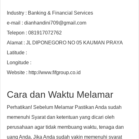
Industry : Banking & Financial Services
e-mail : dianhandini709@gmail.com
Telepon : 081917072762
Alamat : JL DIPONEGORO NO 05 KAUMAN PRAYA
Latitude :
Longitude :
Website : http://www.fifgroup.co.id
Cara dan Waktu Melamar
Perhatikan! Sebelum Melamar Pastikan Anda sudah
memenuhi Syarat dan ketentuan yang dicari oleh
perusahaan agar tidak membuang waktu, tenaga dan
uang Anda. Jika Anda sudah yakin memenuhi syarat