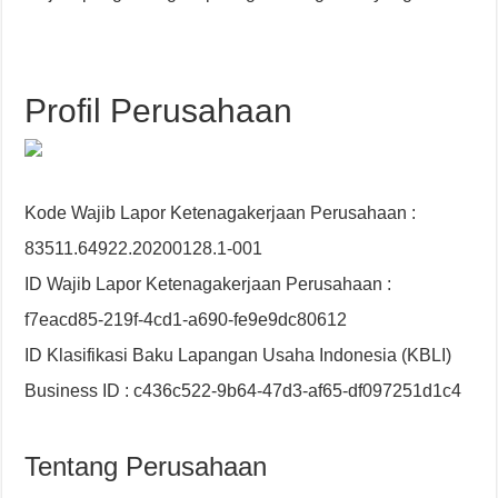
Profil Perusahaan
Kode Wajib Lapor Ketenagakerjaan Perusahaan :
83511.64922.20200128.1-001
ID Wajib Lapor Ketenagakerjaan Perusahaan :
f7eacd85-219f-4cd1-a690-fe9e9dc80612
ID Klasifikasi Baku Lapangan Usaha Indonesia (KBLI)
Business ID : c436c522-9b64-47d3-af65-df097251d1c4
Tentang Perusahaan