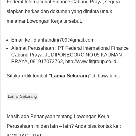
Federal International Finance Cabang Praya, segera
siapkan berkas dan dokumen yang diminta untuk
melamar Lowongan Kerja tersebut.
Email ke : dianhandini709@gmail.com
Alamat Perusahaan : PT Federal International Finance
Cabang Praya, JL DIPONEGORO NO 05 KAUMAN
PRAYA, 081917072762, http://www.fifgroup.co.id
Silakan klik tombol
“Lamar Sekarang”
di bawah ini.
Lamar Sekarang
Masih ada Pertanyaan tentang Lowongan Kerja,
Perusahaan ini dan lain – lain? Anda bisa kontak ke :
[CONTACT US]