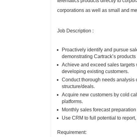
telematics products directly to corpo
corporations as well as small and me
Job Description :
Proactively identify and pursue sal
demonstrating Cartrack’s products 
Achieve and exceed sales targets 
developing existing customers.
Conduct thorough needs analysis on
structure/deals.
Acquire new customers by cold cal
platforms.
Monthly sales forecast preparatio
Use CRM to full potential to repor
Requirement: