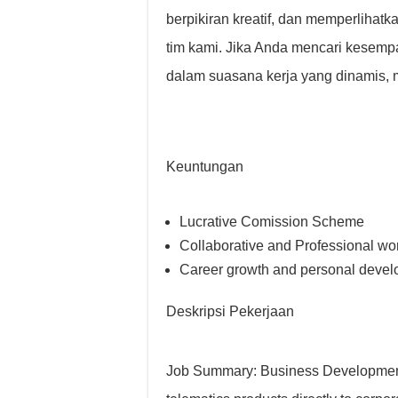
berpikiran kreatif, dan memperlihat
tim kami. Jika Anda mencari kesempa
dalam suasana kerja yang dinamis, 
Keuntungan
Lucrative Comission Scheme
Collaborative and Professional wo
Career growth and personal deve
Deskripsi Pekerjaan
Job Summary: Business Development S