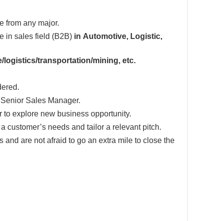
 from any major.
 in sales field (B2B)
in Automotive, Logistic,
/logistics/transportation/mining, etc.
dered.
& Senior Sales Manager.
r to explore new business opportunity.
 a customer’s needs and tailor a relevant pitch.
and are not afraid to go an extra mile to close the