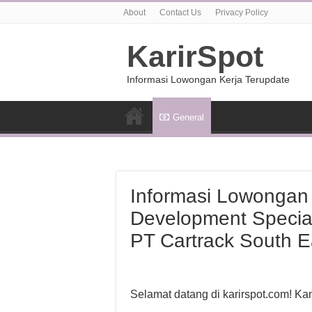
About
Contact Us
Privacy Policy
KarirSpot
Informasi Lowongan Kerja Terupdate
General
Informasi Lowongan 
Development Specia
PT Cartrack South E
Selamat datang di karirspot.com! K