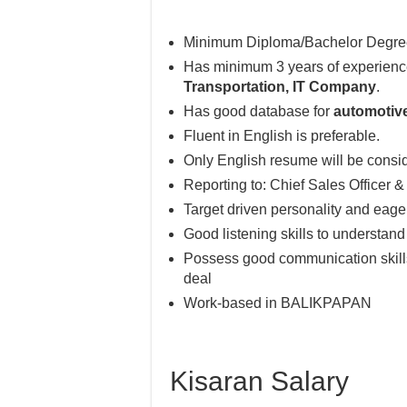
Minimum Diploma/Bachelor Degree
Has minimum 3 years of experience
Transportation, IT Company
.
Has good database for
automotive
Fluent in English is preferable.
Only English resume will be consi
Reporting to: Chief Sales Officer 
Target driven personality and eage
Good listening skills to understand
Possess good communication skills 
deal
Work-based in BALIKPAPAN
Kisaran Salary