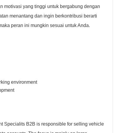
kan motivasi yang tinggi untuk bergabung dengan
tan menantang dan ingin berkontribusi berarti
maka peran ini mungkin sesuai untuk Anda.
rking environment
lopment
pecialits B2B is responsible for selling vehicle