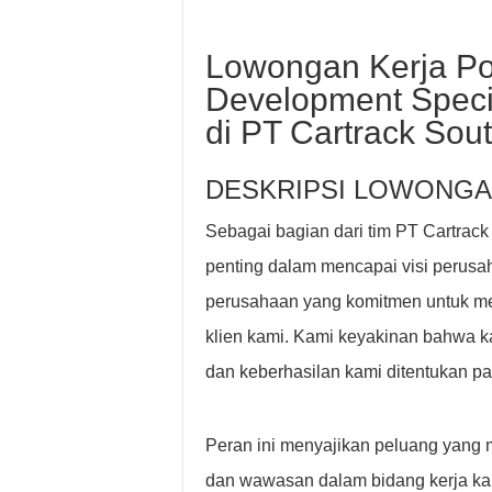
Lowongan Kerja Po
Development Speci
di PT Cartrack Sout
DESKRIPSI LOWONGA
Sebagai bagian dari tim PT Cartrack
penting dalam mencapai visi perusa
perusahaan yang komitmen untuk me
klien kami. Kami keyakinan bahwa k
dan keberhasilan kami ditentukan p
Peran ini menyajikan peluang yan
dan wawasan dalam bidang kerja ka