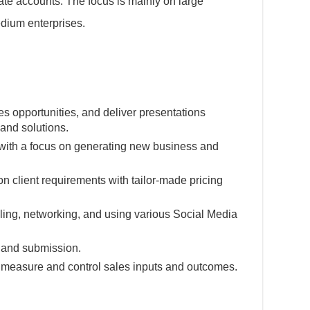
rate accounts. The focus is mainly on large
dium enterprises.
es opportunities, and deliver presentations
and solutions.
with a focus on generating new business and
 client requirements with tailor-made pricing
ling, networking, and using various Social Media
n and submission.
t, measure and control sales inputs and outcomes.