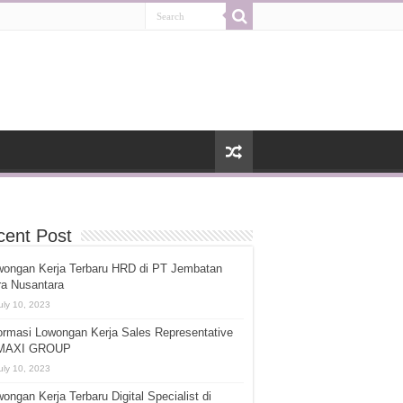
cent Post
wongan Kerja Terbaru HRD di PT Jembatan
ra Nusantara
uly 10, 2023
ormasi Lowongan Kerja Sales Representative
 MAXI GROUP
uly 10, 2023
ongan Kerja Terbaru Digital Specialist di