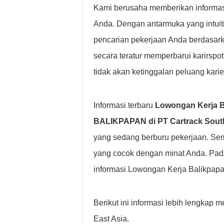
Kami berusaha memberikan informasi
Anda. Dengan antarmuka yang intuiti
pencarian pekerjaan Anda berdasarkan 
secara teratur memperbarui karirsp
tidak akan ketinggalan peluang kari
Informasi terbaru
Lowongan Kerja B
BALIKPAPAN di PT Cartrack South
yang sedang berburu pekerjaan. Se
yang cocok dengan minat Anda. Pad
informasi Lowongan Kerja Balikpapan
Berikut ini informasi lebih lengkap
East Asia.