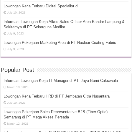
Lowongan Kerja Terbaru Digital Specialist di
July 10, 2023
Informasi Lowongan Kerja Alkes Sales Officer Area Bandar Lampung &
Sekitarnya di PT Sekarguna Medika
July 9, 2023
Lowongan Pekerjaan Marketing Area di PT Nuclear Coating Fabric
July 9, 2023
Popular Post
Informasi Lowongan Kerja IT Manager di PT. Jaya Bumi Cakrawala
March 13, 2023
Lowongan Kerja Terbaru HRD di PT Jembatan Citra Nusantara
July 10, 2023
Lowongan Pekerjaan Sales Representative B2B (Fiber Optic) –
Semarang di PT Mega Akses Persada
March 12, 2023