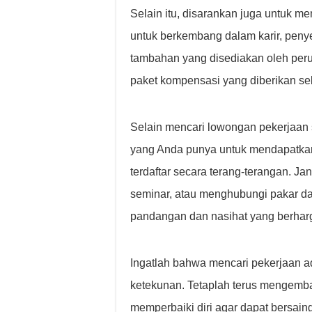
Selain itu, disarankan juga untuk m
untuk berkembang dalam karir, penyes
tambahan yang disediakan oleh peru
paket kompensasi yang diberikan se
Selain mencari lowongan pekerjaan 
yang Anda punya untuk mendapatkan 
terdaftar secara terang-terangan. Ja
seminar, atau menghubungi pakar d
pandangan dan nasihat yang berhar
Ingatlah bahwa mencari pekerjaan 
ketekunan. Tetaplah terus mengem
memperbaiki diri agar dapat bersain