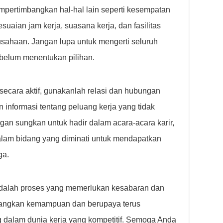
empertimbangkan hal-hal lain seperti kesempatan
uaian jam kerja, suasana kerja, dan fasilitas
sahaan. Jangan lupa untuk mengerti seluruh
belum menentukan pilihan.
secara aktif, gunakanlah relasi dan hubungan
informasi tentang peluang kerja yang tidak
ngan sungkan untuk hadir dalam acara-acara karir,
alam bidang yang diminati untuk mendapatkan
ga.
adalah proses yang memerlukan kesabaran dan
bangkan kemampuan dan berupaya terus
g dalam dunia kerja yang kompetitif. Semoga Anda