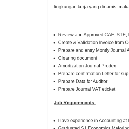
lingkungan kerja yang dinamis, maka
Review and Approved CAE, STE, I
Create & Validation Invoice from
Prepare and entry Montly Journal
Clearing document
Amortization Journal Prodex
Prepare confirmation Letter for sup
Prepare Data for Auditor
Prepare Journal VAT eticket
Job Requirements:
Have experience in Accounting at l
Graduated S1 Economics Majoring