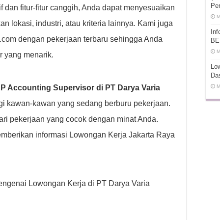
Pe
f dan fitur-fitur canggih, Anda dapat menyesuaikan
M
lokasi, industri, atau kriteria lainnya. Kami juga
In
ot.com dengan pekerjaan terbaru sehingga Anda
BE
M
er yang menarik.
Low
Da
 Accounting Supervisor di PT Darya Varia
M
gi kawan-kawan yang sedang berburu pekerjaan.
ri pekerjaan yang cocok dengan minat Anda.
mberikan informasi Lowongan Kerja Jakarta Raya
 mengenai Lowongan Kerja di PT Darya Varia