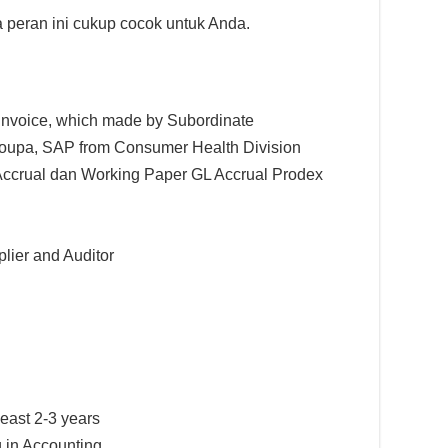
 peran ini cukup cocok untuk Anda.
nvoice, which made by Subordinate
 Coupa, SAP from Consumer Health Division
 Accrual dan Working Paper GL Accrual Prodex
plier and Auditor
east 2-3 years
 in Accounting