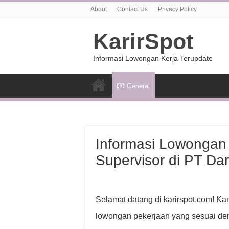
About
Contact Us
Privacy Policy
KarirSpot
Informasi Lowongan Kerja Terupdate
General
Informasi Lowongan
Supervisor di PT Dar
Selamat datang di karirspot.com! K
lowongan pekerjaan yang sesuai den