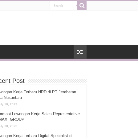
cent Post
wongan Kerja Terbaru HRD di PT Jembatan
ra Nusantara
uly 10, 2023
ormasi Lowongan Kerja Sales Representative
 MAXI GROUP
uly 10, 2023
ongan Kerja Terbaru Digital Specialist di