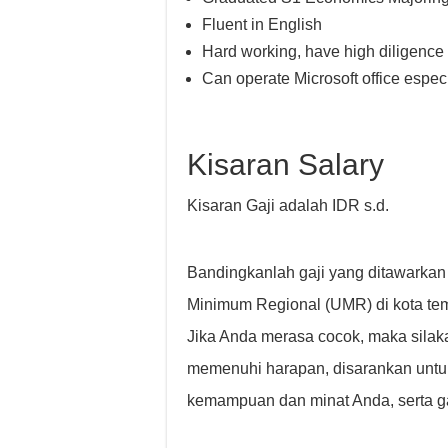
Fluent in English
Hard working, have high diligence
Can operate Microsoft office espe
Kisaran Salary
Kisaran Gaji adalah IDR s.d.
Bandingkanlah gaji yang ditawarkan
Minimum Regional (UMR) di kota temp
Jika Anda merasa cocok, maka silaka
memenuhi harapan, disarankan untu
kemampuan dan minat Anda, serta ga