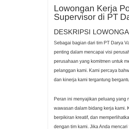
Lowongan Kerja Po
Supervisor di PT Da
DESKRIPSI LOWONGA
Sebagai bagian dari tim PT Darya Va
penting dalam mencapai visi perusa
perusahaan yang komitmen untuk mem
pelanggan kami. Kami percaya bahwa
dan kinerja kami tergantung bergan
Peran ini menyajikan peluang yang
wawasan dalam bidang kerja kami. 
berpikiran kreatif, dan memperlihatk
dengan tim kami. Jika Anda mencari t