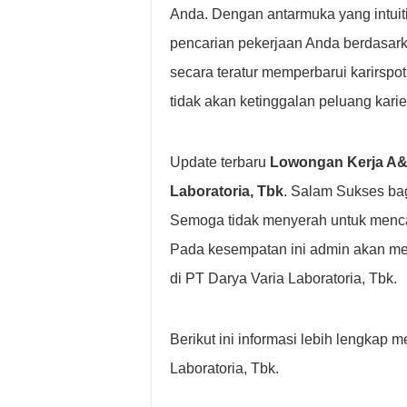
Anda. Dengan antarmuka yang intuiti
pencarian pekerjaan Anda berdasarkan 
secara teratur memperbarui karirsp
tidak akan ketinggalan peluang kari
Update terbaru
Lowongan Kerja A&P
Laboratoria, Tbk
. Salam Sukses ba
Semoga tidak menyerah untuk menca
Pada kesempatan ini admin akan me
di PT Darya Varia Laboratoria, Tbk.
Berikut ini informasi lebih lengkap
Laboratoria, Tbk.