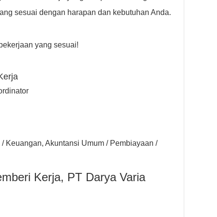
ang sesuai dengan harapan dan kebutuhan Anda.
ekerjaan yang sesuai!
Kerja
ordinator
si / Keuangan, Akuntansi Umum / Pembiayaan /
mberi Kerja, PT Darya Varia