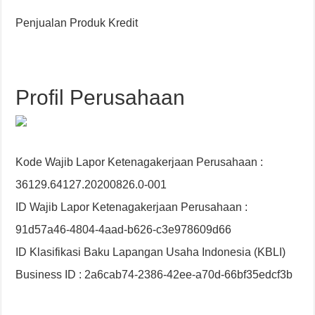
Penjualan Produk Kredit
Profil Perusahaan
Kode Wajib Lapor Ketenagakerjaan Perusahaan :
36129.64127.20200826.0-001
ID Wajib Lapor Ketenagakerjaan Perusahaan :
91d57a46-4804-4aad-b626-c3e978609d66
ID Klasifikasi Baku Lapangan Usaha Indonesia (KBLI)
Business ID : 2a6cab74-2386-42ee-a70d-66bf35edcf3b